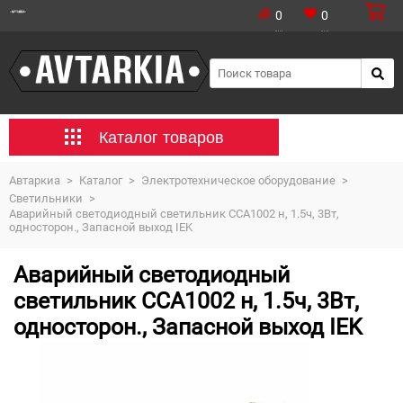
0
0
Каталог товаров
Автаркиа
>
Каталог
>
Электротехническое оборудование
>
Светильники
>
Аварийный светодиодный светильник ССА1002 н, 1.5ч, 3Вт,
односторон., Запасной выход IEK
Аварийный светодиодный
светильник ССА1002 н, 1.5ч, 3Вт,
односторон., Запасной выход IEK