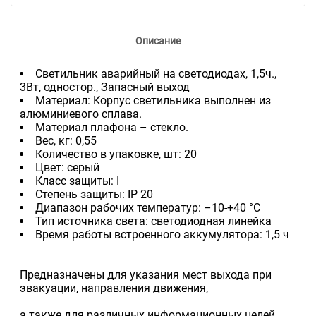
Описание
Светильник аварийный на светодиодах, 1,5ч.,
3Вт, одностор., Запасный выход
Материал: Корпус светильника выполнен из
алюминиевого сплава.
Материал плафона – стекло.
Вес, кг: 0,55
Количество в упаковке, шт: 20
Цвет: серый
Класс защиты: I
Степень защиты: IP 20
Диапазон рабочих температур: –10-+40 °С
Тип источника света: светодиодная линейка
Время работы встроенного аккумулятора: 1,5 ч
Предназначены для указания мест выхода при
эвакуации, направления движения,
а также для различных информационных целей.