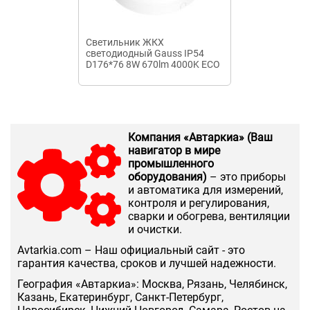
Светильник ЖКХ
Светильник 
светодиодный Gauss IP54
светодидный 
D176*76 8W 670lm 4000K ECO
3Вт, односто
2.0 круглый 1/12
EXIT IEK
Компания «Автаркиа» (Ваш
навигатор в мире
промышленного
оборудования)
– это приборы
и автоматика для измерений,
контроля и регулирования,
сварки и обогрева, вентиляции
и очистки.
Аvtarkia.com – Наш официальный сайт - это
гарантия качества, сроков и лучшей надежности.
География «Автаркиа»: Москва, Рязань, Челябинск,
Казань, Екатеринбург, Санкт-Петербург,