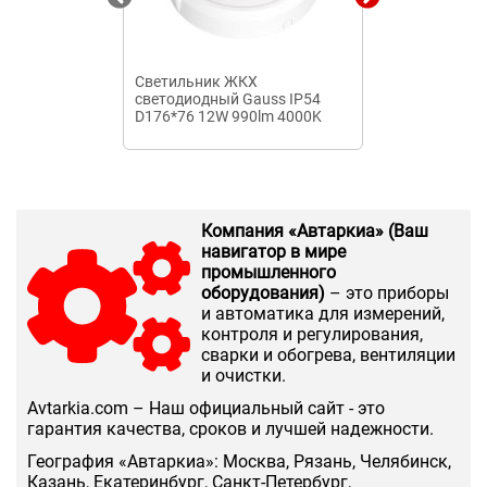
Светильник ЖКХ
Светильник с
светодиодный Gauss IP54
Gauss TL лин
D176*76 12W 990lm 4000K
5W 6500K 312
ECO 2.0 круглый 1/12
1/25
Компания «Автаркиа» (Ваш
навигатор в мире
промышленного
оборудования)
– это приборы
и автоматика для измерений,
контроля и регулирования,
сварки и обогрева, вентиляции
и очистки.
Аvtarkia.com – Наш официальный сайт - это
гарантия качества, сроков и лучшей надежности.
География «Автаркиа»: Москва, Рязань, Челябинск,
Казань, Екатеринбург, Санкт-Петербург,