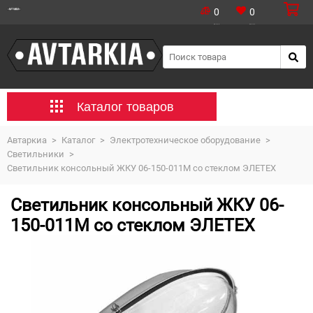
0
0
Каталог товаров
Автаркиа
>
Каталог
>
Электротехническое оборудование
>
Светильники
>
Светильник консольный ЖКУ 06-150-011М со стеклом ЭЛЕТЕХ
Светильник консольный ЖКУ 06-
150-011М со стеклом ЭЛЕТЕХ