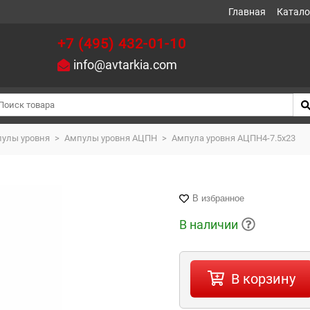
Главная
Катало
+7 (495) 432-01-10
info@avtarkia.com
улы уровня
>
Ампулы уровня АЦПН
>
Ампула уровня АЦПН4-7.5x23
В избранное
В наличии
В корзину