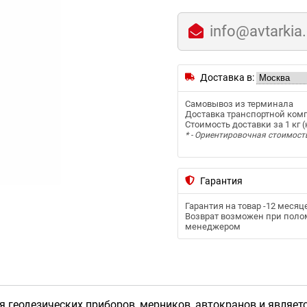
info@avtarkia
Доставка в:
Самовывоз из терминала
Доставка транспортной ком
Стоимость доставки за 1 кг (к
* - Ориентировочная стоимост
Гарантия
Гарантия на товар -
12 месяц
Возврат возможен при полом
менеджером
 геодезических приборов, мерников, автокранов и являет