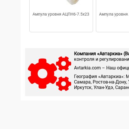
Ампула уровня АЦПН6-7.5x23
Ампула уровня
Компания «Автаркиа» (В
контроля и регулирования
Аvtarkia.com – Наш офиц
География «Автаркиа»: М
Самара, Ростов-на-Дону, 
Иркутск, Улан-Удэ, Сара