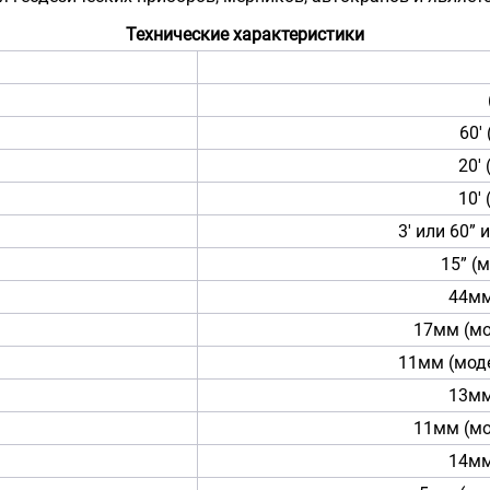
Технические характеристики
60'
20'
10'
3' или 60” 
15” (м
44мм
17мм (мо
11мм (моде
13мм
11мм (мо
14мм