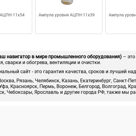
 АЦПН-11х54
Ампула уровня АЦПН-11х39
Ампула уров
аш навигатор в мире промышленного оборудования)
– это
, сварки и обогрева, вентиляции и очистки.
иальный сайт - это гарантия качества, сроков и лучшей на
осква, Рязань, Челябинск, Казань, Екатеринбург, Санкт-Пе
Уфа, Красноярск, Пермь, Воронеж, Белгород, Волгоград, Кр
нск, Чебоксары, Ярославль и другие города РФ, также мы р