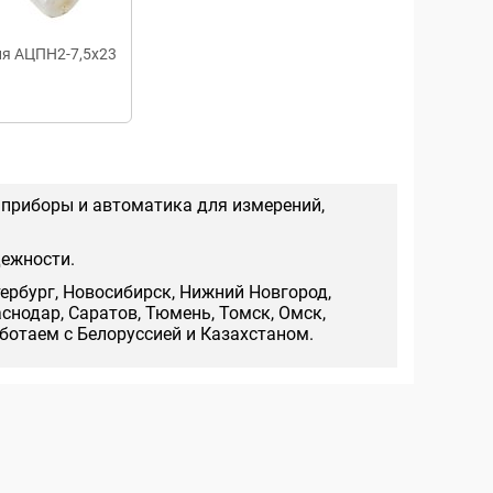
ня АЦПН2-7,5х23
 приборы и автоматика для измерений,
дежности.
тербург, Новосибирск, Нижний Новгород,
аснодар, Саратов, Тюмень, Томск, Омск,
аботаем с Белоруссией и Казахстаном.