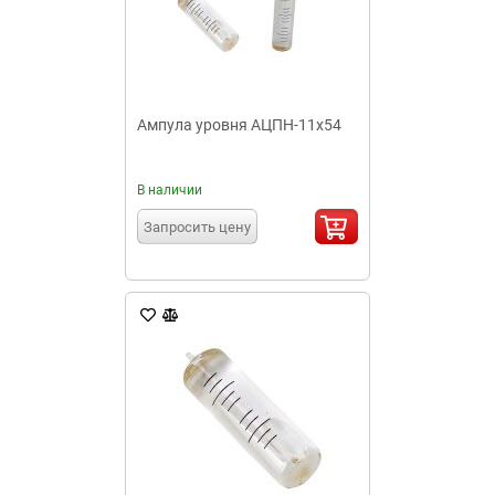
Ампула уровня АЦПН-11х54
В наличии
Запросить цену