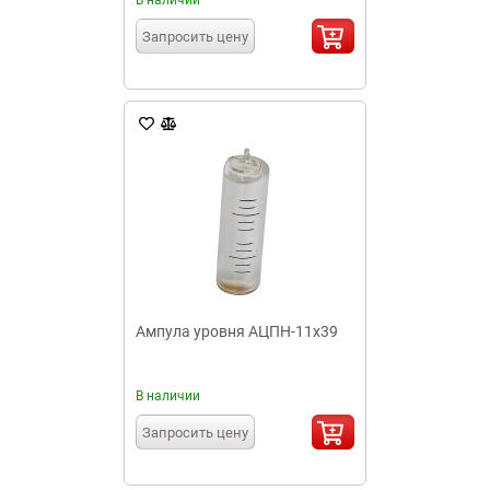
В наличии
Запросить цену
Ампула уровня АЦПН-11х39
В наличии
Запросить цену