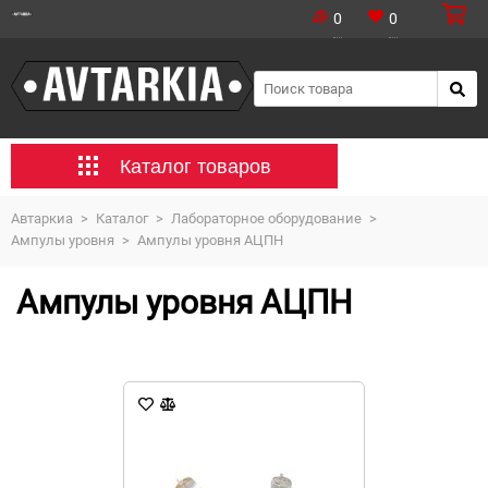
0
0
Каталог товаров
Автаркиа
>
Каталог
>
Лабораторное оборудование
>
Ампулы уровня
>
Ампулы уровня АЦПН
Ампулы уровня АЦПН