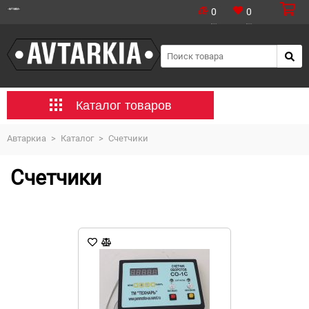
0
0
Каталог товаров
Автаркиа
>
Каталог
>
Счетчики
Счетчики