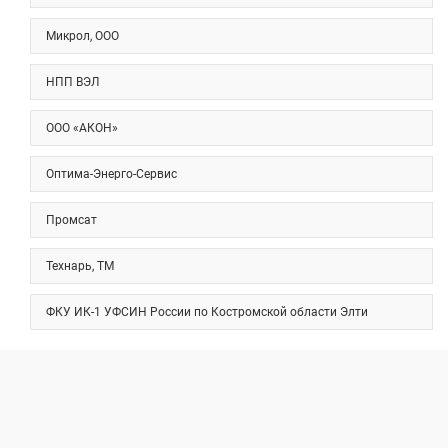
Микрол, ООО
НПП ВЭЛ
ООО «АКОН»
Оптима-Энерго-Сервис
Промсат
Технарь, ТМ
ФКУ ИК-1 УФСИН России по Костромской области Элти