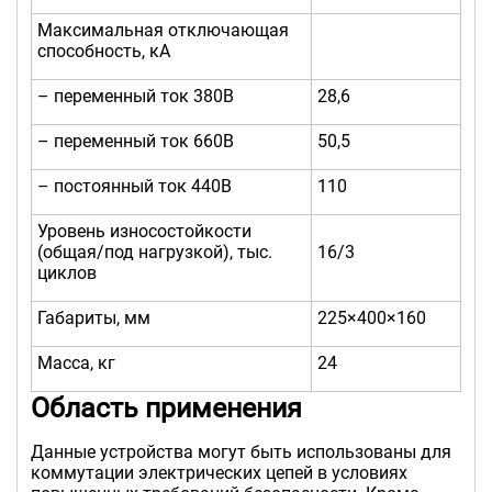
Максимальная отключающая
способность, кА
– переменный ток 380В
28,6
– переменный ток 660В
50,5
– постоянный ток 440В
110
Уровень износостойкости
(общая/под нагрузкой), тыс.
16/3
циклов
Габариты, мм
225×400×160
Масса, кг
24
Область применения
Данные устройства могут быть использованы для
коммутации электрических цепей в условиях