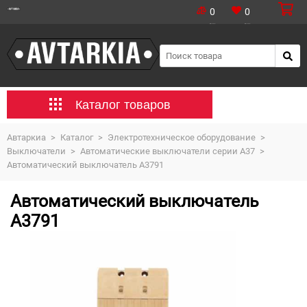
0
0
Каталог товаров
Автаркиа
>
Каталог
>
Электротехническое оборудование
>
Выключатели
>
Автоматические выключатели серии А37
>
Автоматический выключатель А3791
Автоматический выключатель
А3791