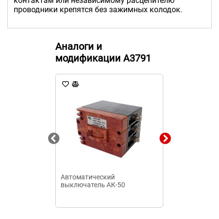
контактам или независимому расцепителю
проводники крепятся без зажимных колодок.
Аналоги и
модификации А3791
Автоматический
Выключатель
выключатель АК-50