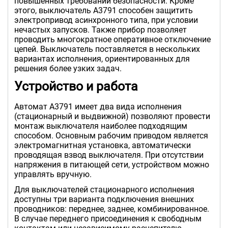
повышенных требований безопасности. Кроме
этого, выключатель А3791 способен защитить
электропривод асинхронного типа, при условии
нечастых запусков. Также прибор позволяет
проводить многократное оперативное отключение
цепей. Выключатель поставляется в нескольких
вариантах исполнения, ориентированных для
решения более узких задач.
Устройство и работа
Автомат А3791 имеет два вида исполнения
(стационарный и выдвижной) позволяют провести
монтаж выключателя наиболее подходящим
способом. Основным рабочим приводом является
электромагнитная установка, автоматически
проводящая взвод выключателя. При отсутствии
напряжения в питающей сети, устройством можно
управлять вручную.
Для выключателей стационарного исполнения
доступны три варианта подключения внешних
проводников: переднее, заднее, комбинированное.
В случае переднего присоединения к свободным