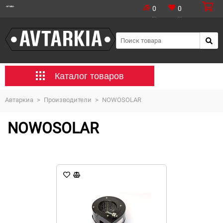
0
0
Каталог товаров
Автаркиа
>
Производители
>
NOWOSOLAR
NOWOSOLAR