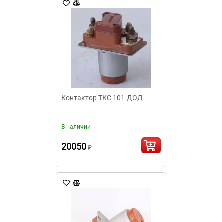
Контактор ТКС-101-ДОД
В наличии
20050
₽