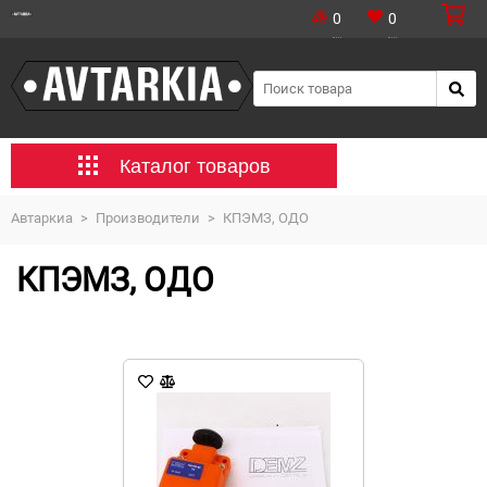
0
0
Каталог товаров
Автаркиа
>
Производители
>
КПЭМЗ, ОДО
КПЭМЗ, ОДО