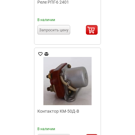
Реле РПГ-6 2401
В наличии
Запросить цену
Контактор КМ-50Д-В
В наличии