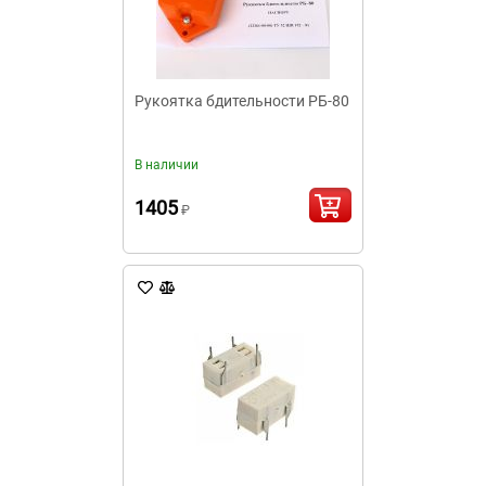
Рукоятка бдительности РБ-80
В наличии
1405
₽