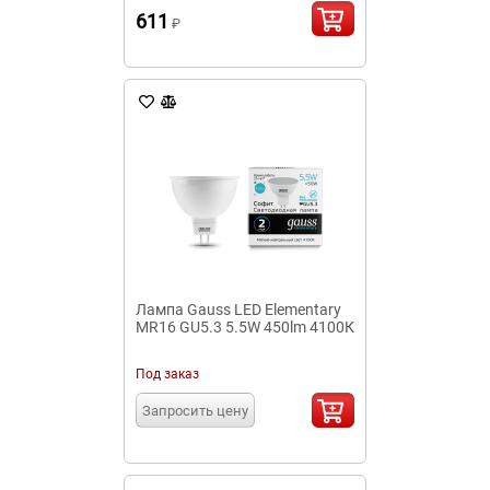
611
₽
Лампа Gauss LED Elementary
MR16 GU5.3 5.5W 450lm 4100К
Под заказ
Запросить цену