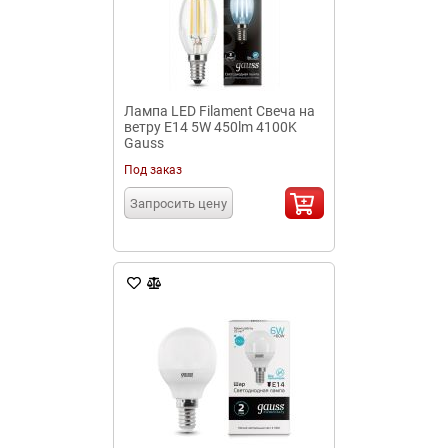
Лампа LED Filament Свеча на
ветру E14 5W 450lm 4100K
Gauss
Под заказ
Запросить цену