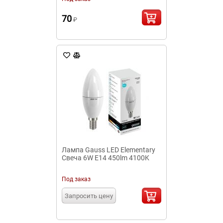
70
₽
Лампа Gauss LED Elementary
Свеча 6W E14 450lm 4100K
Под заказ
Запросить цену