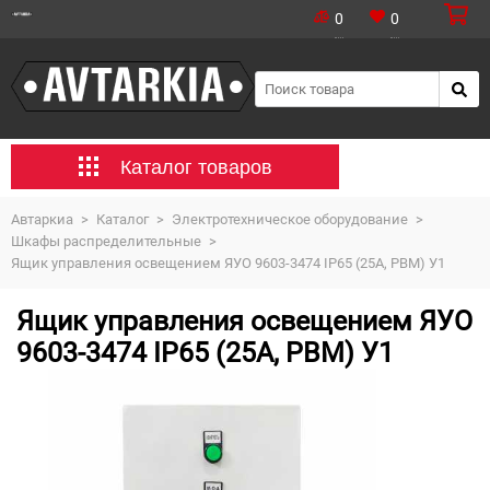
0
0
Каталог товаров
Автаркиа
>
Каталог
>
Электротехническое оборудование
>
Шкафы распределительные
>
Ящик управления освещением ЯУО 9603-3474 IP65 (25А, РВМ) У1
Ящик управления освещением ЯУО
9603-3474 IP65 (25А, РВМ) У1