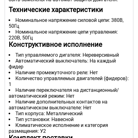
Технические характеристики
Номинальное напряжение силовой цепи: 380В,
50Гц
Номинальное напряжение цепи управления:
220В, 50Гц
Конструктивное исполнение
Тип управляемого дигателя: Нереверсивный
Автоматический выключатель: На каждый
фидер
Наличие промежуточного реле: Нет
Количество управляемых двигателей (фидеров):
1
Наличие переключателя на дистанционный/
автоматический режим: Нет
Наличие дополнительных контактов на
автоматическом выключателе: Нет
Тип корпуса: Металлический
Тип установки: Навесной
Климатическое исполнение и категория
размещения: У2
Комплект поставки