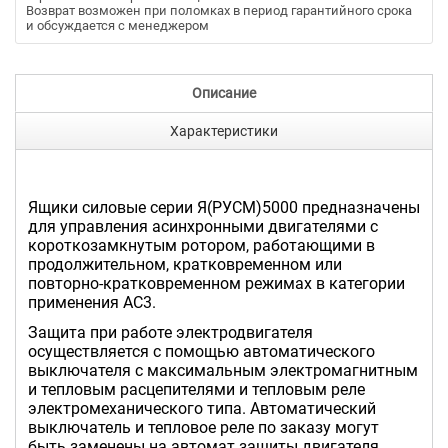
Возврат возможен при поломках в период гарантийного срока
и обсуждается с менеджером
Описание
Характеристики
Ящики силовые серии Я(РУСМ)5000 предназначены
для управления асинхронными двигателями с
короткозамкнутым ротором, работающими в
продолжительном, кратковременном или
повторно-кратковременном режимах в категории
применения АС3.
Защита при работе электродвигателя
осуществляется с помощью автоматического
выключателя с максимальным электромагнитным
и тепловым расцепителями и тепловым реле
электромеханического типа. Автоматический
выключатель и тепловое реле по заказу могут
быть заменены на автомат защиты двигателя.