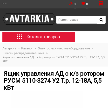
0
0
Каталог товаров
Автаркиа
>
Каталог
>
Электротехническое оборудование
>
Шкафы распределительные
>
Ящик управления АД с к/з ротором РУСМ 5110-3274 У2 Т.р. 12-18А, 5,5
кВт
Ящик управления АД с к/з ротором
РУСМ 5110-3274 У2 Т.р. 12-18А, 5,5
кВт