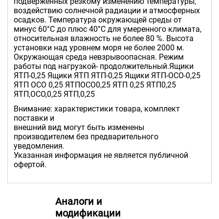
подверженных резкому изменению температуры,
воздействию солнечной радиации и атмосферных
осадков. Температура окружающей среды от
минус 60°С до плюс 40°С для умеренного климата,
относительная влажность не более 80 %. Высота
установки над уровнем моря не более 2000 м.
Окружающая среда невзрывоопасная. Режим
работы под нагрузкой- продолжительный.Ящики
ЯТП-0,25 Ящики ЯТП ЯТП-0,25 Ящики ЯТП-ОСО-0,25
ЯТП ОСО 0,25 ЯТПОСО0,25 ЯТП 0,25 ЯТП0,25
ЯТП,ОСО,0,25 ЯТП,0,25
Внимание: характеристики товара, комплект
поставки и
внешний вид могут быть изменены
производителем без предварительного
уведомления.
Указанная информация не является публичной
офертой.
Аналоги и
модификации