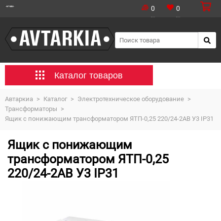
0
0
Каталог товаров
Автаркиа
>
Каталог
>
Электротехническое оборудование
>
Трансформаторы
>
Ящик с понижающим трансформатором ЯТП-0,25 220/24-2АВ У3 IP31
Ящик с понижающим
трансформатором ЯТП-0,25
220/24-2АВ У3 IP31