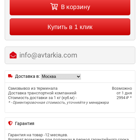
В корзину
Купить в 1 клик
info@avtarkia.com
Доставка в:
Самовывоз из терминала
Возможно
Доставка транспортной компанией
от 1 дня
Стоимость доставки за 1 кг (куб.м) -
2994 ₽
*
* - Ориентировочная стоимость, уточняйте у менеджера
Гарантия
Гарантия на товар -
12 месяцев
.
Возврат возможен при поломках в период гарантийного срока