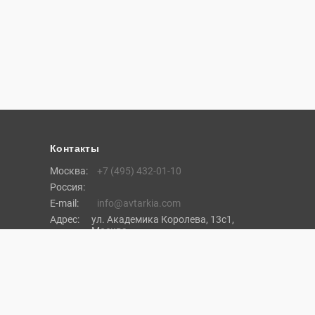
Контакты
Москва:
+7 (495) 432-01-10
Россия:
E-mail:
info@avtarkia.com
Адрес:
ул. Академика Королева, 13с1,
Москва