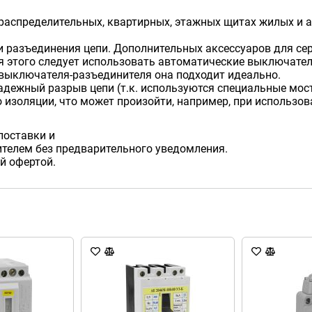
аспределительных, квартирных, этажных щитах жилых и а
 разъединения цепи. Дополнительных аксессуаров для сери
я этого следует использовать автоматические выключател
 выключателя-разъединителя она подходит идеально.
дежный разрыв цепи (т.к. используются специальные мос
изоляции, что может произойти, например, при использов
поставки и
телем без предварительного уведомления.
й офертой.