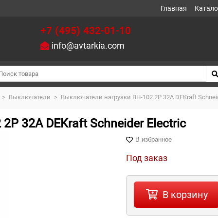
Главная
Катало
+7 (495) 432-01-10
info@avtarkia.com
>
Выключатели
>
Выключатели нагрузки ВН-102 2Р 32А DEKraft Schneide
Р 32А DEKraft Schneider Electric
В избранное
Под заказ
В корзину