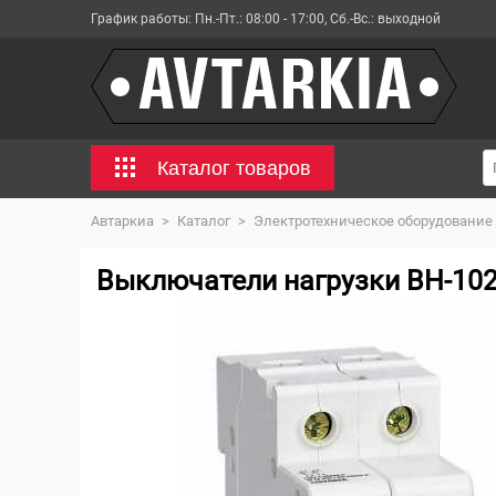
График работы:
Пн.-Пт.: 08:00 - 17:00, Сб.-Вс.: выходной
Каталог товаров
Автаркиа
>
Каталог
>
Электротехническое оборудование
Выключатели нагрузки ВН-102 2