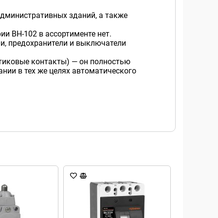
дминистративных зданий, а также
и ВН-102 в ассортименте нет.
и, предохранители и выключатели
тиковые контакты) — он полностью
ании в тех же целях автоматического