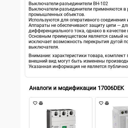
Выключатели-разъединители ВН-102
Выключатели-разъединители применяются в р
промышленных объектов.
Используются для оперативного соединения и
Аппараты не обеспечивают защиту цепи — дл
дифференциального тока, однако в качестве
Основным преимуществом является самый на
исключает возможность перекрытия дугой по 
выключателя.
Внимание: характеристики товара, комплект 
внешний вид могут быть изменены производи
Указанная информация не является публично
Аналоги и модификации 17006DEK