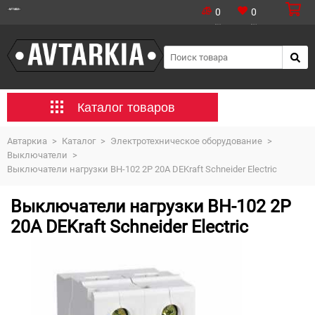
0
0
Каталог товаров
Автаркиа
>
Каталог
>
Электротехническое оборудование
>
Выключатели
>
Выключатели нагрузки ВН-102 2Р 20А DEKraft Schneider Electric
Выключатели нагрузки ВН-102 2Р
20А DEKraft Schneider Electric