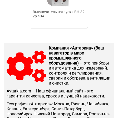
Выключатель нагрузки ВН-32
Выключатель 
2р 40А
ВП16РГ23Б251
Компания «Автаркиа» (Ваш
навигатор в мире
промышленного
оборудования)
– это приборы
и автоматика для измерений,
контроля и регулирования,
сварки и обогрева, вентиляции
и очистки.
Аvtarkia.com – Наш официальный сайт - это
гарантия качества, сроков и лучшей надежности.
География «Автаркиа»: Москва, Рязань, Челябинск,
Казань, Екатеринбург, Санкт-Петербург,
Новосибирск, Нижний Новгород, Самара, Ростов-на-