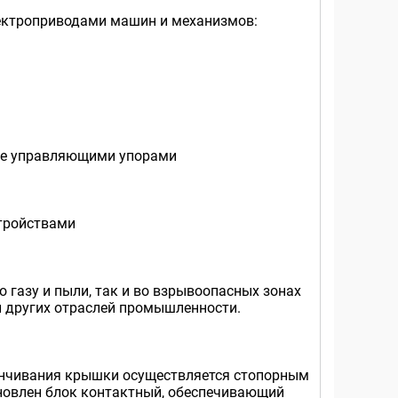
ектроприводами машин и механизмов:
твие управляющими упорами
стройствами
 газу и пыли, так и во взрывоопасных зонах
и других отраслей промышленности.
инчивания крышки осуществляется стопорным
ановлен блок контактный, обеспечивающий