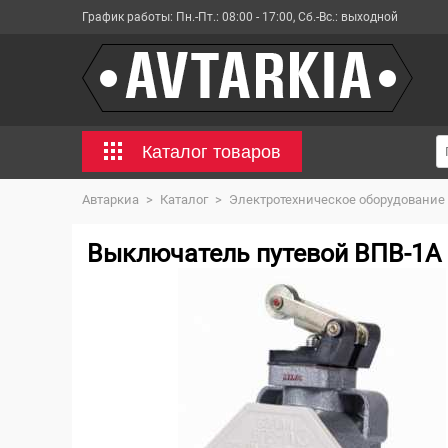
График работы:
Пн.-Пт.: 08:00 - 17:00, Сб.-Вс.: выходной
Каталог товаров
Автаркиа
>
Каталог
>
Электротехническое оборудование
Выключатель путевой ВПВ-1А 2