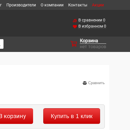
г
Производители
О компании
Контакты
Акции
В сравнении
0
В избранном
0
Корзина
нет товаров
Сравнить
В корзину
Купить в 1 клик