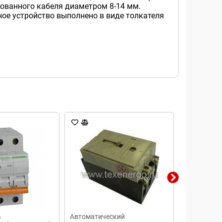
ованного кабеля диаметром 8-14 мм.
ое устройство выполнено в виде толкателя
ь
Автоматический
Автоматич