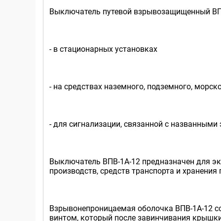
Выключатель путевой взрывозащищенный ВПВ
- в стационарных установках
- на средствах наземного, подземного, морс
- для сигнализации, связанной с названным
Выключатель ВПВ-1А-12 предназначен для экс
производств, средств транспорта и хранения
Взрывонепроницаемая оболочка ВПВ-1А-12 с
винтом, который после завинчивания крышки