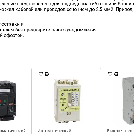
ление предназначено для подведения гибкого или бронир
 жил кабелей или проводов сечением до 2,5 мм2 .Приводн
поставки и
телем без предварительного уведомления.
й офертой.
оматический
Автоматический
Выключател