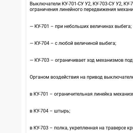
Выключатели КУ-701-СУ У2, КУ-703-СУ У2, КУ
ограничения линейного передвижения механ
— КУ-701 – при небольших величинах выбега;
— КУ-704 – с любой величиной выбега;
— КУ-703 – ограничивает ход механизмов по
Органом воздействия на привод выключателе
в КУ-701 – ограничительная линейка механиз
в КУ-704 – штырь;
в КУ-703 – полка, укрепленная на траверсе 