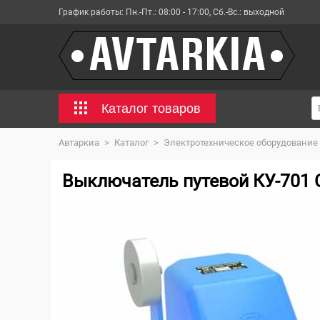
График работы:
Пн.-Пт.: 08:00 - 17:00, Сб.-Вс.: выходной
Каталог товаров
Автаркиа
>
Каталог
>
Электротехническое оборудование
Выключатель путевой КУ-701 С