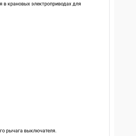
ия в крановых электроприводах для
ого рычага выключателя.