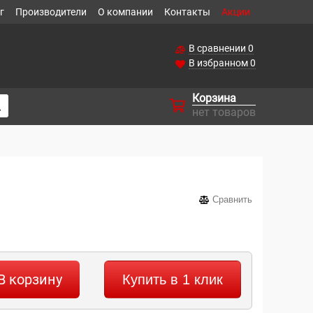
г
Производители
О компании
Контакты
Акции
В сравнении
0
В избранном
0
Корзина
нет товаров
Сравнить
В корзину
Купить в 1 клик