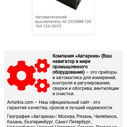
Автоматический
Автоматичес
выключатель АЕ 2033ММ-100
выключатель
16А 12In 00У3
АП50Б-3МТ-3.
Компания «Автаркиа» (Ваш
навигатор в мире
промышленного
оборудования)
– это приборы
и автоматика для измерений,
контроля и регулирования,
сварки и обогрева, вентиляции
и очистки.
Аvtarkia.com – Наш официальный сайт - это
гарантия качества, сроков и лучшей надежности.
География «Автаркиа»: Москва, Рязань, Челябинск,
Казань, Екатеринбург, Санкт-Петербург,