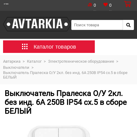
0
0
Каталог товаров
Автаркиа
>
Каталог
>
Электротехническое оборудование
>
Выключатели
>
Выключатель Пралеска О/У 2кл. без инд. 6А 250В IP54 сх.5 в сборе
БЕЛЫЙ
Выключатель Пралеска О/У 2кл.
без инд. 6А 250В IP54 сх.5 в сборе
БЕЛЫЙ