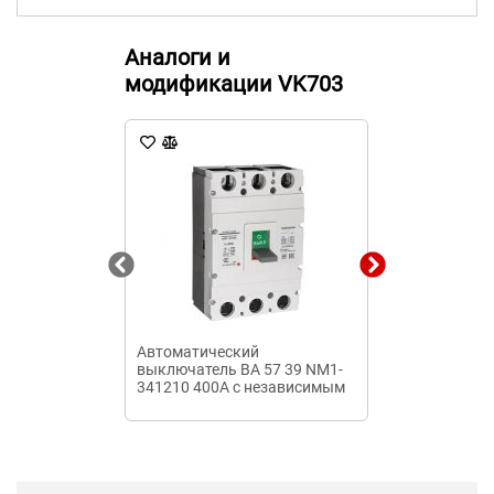
Аналоги и
модификации VK703
Автоматический
Автоматичес
выключатель ВА 57 39 NM1-
выключатель 
341210 400А с независимым
00У3-Б-31.5А-
расцепителем НР-NM1/0630