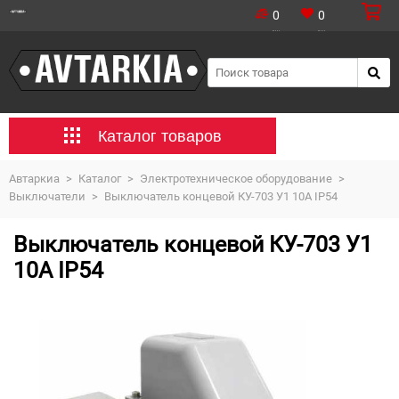
0
0
Каталог товаров
Автаркиа
>
Каталог
>
Электротехническое оборудование
>
Выключатели
>
Выключатель концевой КУ-703 У1 10А IP54
Выключатель концевой КУ-703 У1
10А IP54