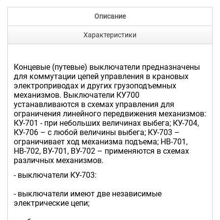
Описание
Характеристики
Концевые (путевые) выключатели предназначены
для коммутации цепей управления в крановых
электроприводах и других грузоподъемных
механизмов. Выключатели КУ700
устанавливаются в схемах управления для
ограничения линейного передвижения механизмов:
КУ-701 - при небольших величинах выбега; КУ-704,
КУ-706 – с любой величины выбега; КУ-703 –
ограничивает ход механизма подъема; НВ-701,
НВ-702, ВУ-701, ВУ-702 – применяются в схемах
различных механизмов.
- выключатели КУ-703:
- выключатели имеют две независимые
электрические цепи;