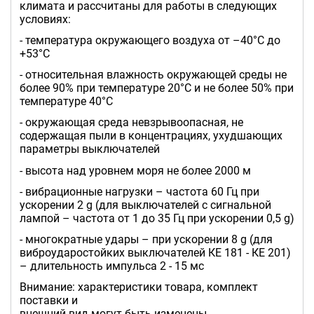
климата и рассчитаны для работы в следующих
условиях:
- температура окружающего воздуха от –40°С до
+53°С
- относительная влажность окружающей среды не
более 90% при температуре 20°С и не более 50% при
температуре 40°С
- окружающая среда невзрывоопасная, не
содержащая пыли в концентрациях, ухудшающих
параметры выключателей
- высота над уровнем моря не более 2000 м
- вибрационные нагрузки – частота 60 Гц при
ускорении 2 g (для выключателей с сигнальной
лампой – частота от 1 до 35 Гц при ускорении 0,5 g)
- многократные удары – при ускорении 8 g (для
виброударостойких выключателей КЕ 181 - КЕ 201)
– длительность импульса 2 - 15 мс
Внимание: характеристики товара, комплект
поставки и
внешний вид могут быть изменены