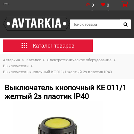
0
0
Каталог товаров
Автаркиа
>
Каталог
>
Электротехническое оборудование
>
Выключатели
>
Выключатель кнопочный КЕ 011/1 желтый 2з пластик IP40
Выключатель кнопочный КЕ 011/1
желтый 2з пластик IP40