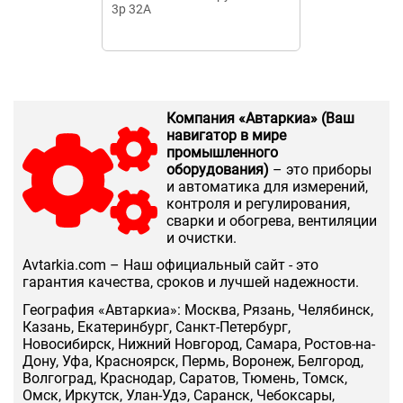
3р 32А
выключатель 
УХЛ3 160А 69
конт.сигнализ
Компания «Автаркиа» (Ваш
навигатор в мире
промышленного
оборудования)
– это приборы
и автоматика для измерений,
контроля и регулирования,
сварки и обогрева, вентиляции
и очистки.
Аvtarkia.com – Наш официальный сайт - это
гарантия качества, сроков и лучшей надежности.
География «Автаркиа»: Москва, Рязань, Челябинск,
Казань, Екатеринбург, Санкт-Петербург,
Новосибирск, Нижний Новгород, Самара, Ростов-на-
Дону, Уфа, Красноярск, Пермь, Воронеж, Белгород,
Волгоград, Краснодар, Саратов, Тюмень, Томск,
Омск, Иркутск, Улан-Удэ, Саранск, Чебоксары,