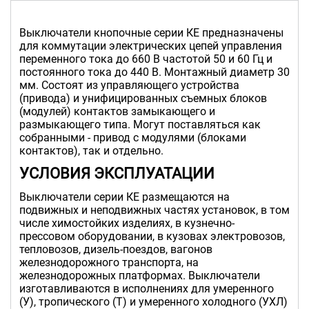
Выключатели кнопочные серии КЕ предназначены
для коммутации электрических цепей управления
переменного тока до 660 В частотой 50 и 60 Гц и
постоянного тока до 440 В. Монтажный диаметр 30
мм. Состоят из управляющего устройства
(привода) и унифицированных съемных блоков
(модулей) контактов замыкающего и
размыкающего типа. Могут поставляться как
собранными - привод с модулями (блоками
контактов), так и отдельно.
УСЛОВИЯ ЭКСПЛУАТАЦИИ
Выключатели серии КЕ размещаются на
подвижных и неподвижных частях установок, в том
числе химостойких изделиях, в кузнечно-
прессовом оборудовании, в кузовах электровозов,
тепловозов, дизель-поездов, вагонов
железнодорожного транспорта, на
железнодорожных платформах. Выключатели
изготавливаются в исполнениях для умеренного
(У), тропического (Т) и умеренного холодного (УХЛ)