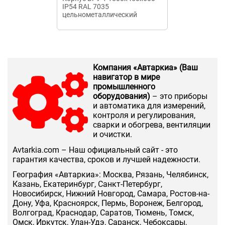
IP54 RAL 7035
IP31 без б/п 
цельнометаллический
TEXENERGO
Компания «Автаркиа» (Ваш
навигатор в мире
промышленного
оборудования)
– это приборы
и автоматика для измерений,
контроля и регулирования,
сварки и обогрева, вентиляции
и очистки.
Аvtarkia.com – Наш официальный сайт - это
гарантия качества, сроков и лучшей надежности.
География «Автаркиа»: Москва, Рязань, Челябинск,
Казань, Екатеринбург, Санкт-Петербург,
Новосибирск, Нижний Новгород, Самара, Ростов-на-
Дону, Уфа, Красноярск, Пермь, Воронеж, Белгород,
Волгоград, Краснодар, Саратов, Тюмень, Томск,
Омск, Иркутск, Улан-Удэ, Саранск, Чебоксары,