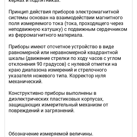
кернах и подпятниках.
Принцип действия приборов электромагнитной
системы основан на взаимодействии магнитного
поля измеряемого тока (тока, проходящего через
неподвижную катушку) с подвижным сердечником
из ферромагнитного материала.
Приборы имеют отcчетное устройство в виде
равномерной или неравномерной квадрантной
шкалы (движение стрелки по ходу часов с углом
отклонения 90 градусов) с нулевой отметки на
краю диапазона измерений и стрелочного
указателя ножевого типа. Корректор нуля
механический.
Конструктивно приборы выполнены в
диэлектрических пластиковых корпусах,
защищающих измерительный механизм от
повреждений и загрязнений.
Обозначение измеряемой величины.