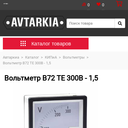
0
0
Каталог товаров
Автаркиа
>
Каталог
>
КИПиА
>
Вольтметры
>
Вольтметр В72 ТЕ 300В - 1,5
Вольтметр В72 ТЕ 300В - 1,5