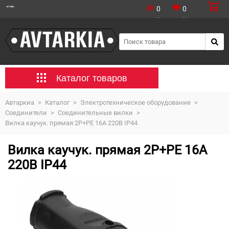
0
0
Каталог товаров
Автаркиа
>
Каталог
>
Электротехническое оборудование
>
Соединители
>
Соединительные вилки
>
Вилка каучук. прямая 2Р+РЕ 16А 220В IP44
Вилка каучук. прямая 2Р+РЕ 16А
220В IP44