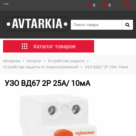
0
0
Каталог товаров
Автаркиа
>
Каталог
>
Устройства защиты
>
Устройства защиты от перенапряжений
>
УЗО ВД67 2Р 25А/ 10мА
УЗО ВД67 2Р 25А/ 10мА