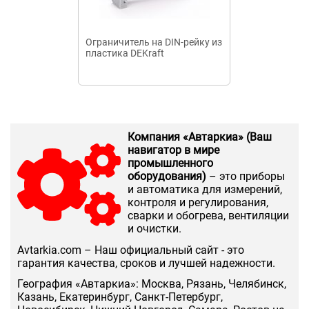
Ограничитель на DIN-рейку из
УЗО ВД67 2Р
пластика DEKraft
Компания «Автаркиа» (Ваш
навигатор в мире
промышленного
оборудования)
– это приборы
и автоматика для измерений,
контроля и регулирования,
сварки и обогрева, вентиляции
и очистки.
Аvtarkia.com – Наш официальный сайт - это
гарантия качества, сроков и лучшей надежности.
География «Автаркиа»: Москва, Рязань, Челябинск,
Казань, Екатеринбург, Санкт-Петербург,