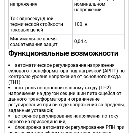
напряжения
номинальном
напряжении
Ток односекундной
термической стойкости
100 Iн
токовых цепей
Минимальное время
0,04 с
срабатывания защит
Функциональные возможности
автоматическое регулирование напряжения
силового трансформатора под нагрузкой (АРНТ) по
контролю уровня напряжения от основного входа
(ТН1);
контроль по дополнительному входу (ТН2)
напряжения на другой секции шин питающейся от
данного трансформатора и ограничение
регулирования при выходе напряжения за пределы,
заданные уставкой;
встречное регулирование напряжения по току
одного из присоединений;
блокировка автоматики регулирования РПН при
перегрузке трансформатора по току нагрузки