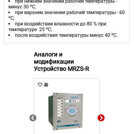
при нижнем значении рабочей температуры -
минус 30 ºС;
при верхнем значении рабочей температуры - 60
ºС;
при воздействии влажности до 80 % при
температуре 25 ºС;
после воздействия температуры минус 40 ºС.
Аналоги и
модификации
Устройство MRZS-R