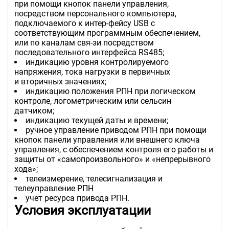
при помощи кнопок панели управления,
посредством персонального компьютера,
подключаемого к интер-фейсу USB с
соответствующим программным обеспечением,
или по каналам свя-зи посредством
последовательного интерфейса RS485;
индикацию уровня контролируемого
напряжения, тока нагрузки в первичных
и вторичных значениях;
индикацию положения РПН при логическом
контроле, логометрическим или сельсин
датчиком;
индикацию текущей даты и времени;
ручное управление приводом РПН при помощи
кнопок панели управления или внешнего ключа
управления, с обеспечением контроля его работы и
защиты от «самопроизвольного» и «непрерывного
хода»;
телеизмерение, телесигнализация и
телеуправление РПН
учет ресурса привода РПН.
Условия эксплуатации