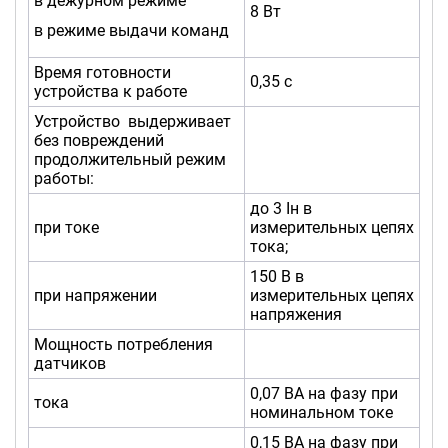
в дежурном режиме
8 Вт
в режиме выдачи команд
Время готовности
0,35 с
устройства к работе
Устройство выдерживает
без повреждений
продолжительный режим
работы:
до 3 Iн в
при токе
измерительных цепях
тока;
150 В в
при напряжении
измерительных цепях
напряжения
Мощность потребления
датчиков
0,07 ВА на фазу при
тока
номинальном токе
0,15 ВА на фазу при