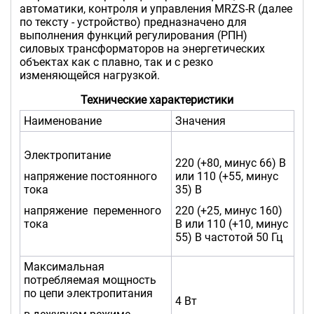
автоматики, контроля и управления MRZS-R (далее
по тексту - устройство) предназначено для
выполнения функций регулирования (РПН)
силовых трансформаторов на энергетических
объектах как с плавно, так и с резко
изменяющейся нагрузкой.
Технические характеристики
Наименование
Значения
Электропитание
220 (+80, минус 66) В
напряжение постоянного
или 110 (+55, минус
тока
35) В
напряжение переменного
220 (+25, минус 160)
тока
В или 110 (+10, минус
55) В частотой 50 Гц
Максимальная
потребляемая мощность
по цепи электропитания
4 Вт