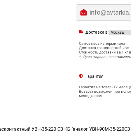
info@avtarkia
Доставка в:
Самовывоз из терминала
Доставка транспортной ком
Стоимость доставки за 1 кг (к
* - Ориентировочная стоимост
Гарантия
Гарантия на товар -
12 месяц
Возврат возможен при полом
менеджером
есконтактный УВН-35-220 СЗ КБ (аналог УВН-90М-35-220СЗ