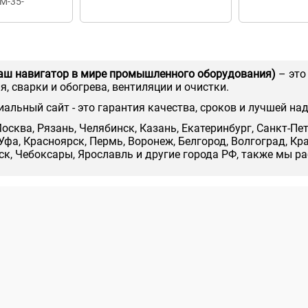
М-35-
аш навигатор в мире промышленного оборудования)
– это
, сварки и обогрева, вентиляции и очистки.
иальный сайт - это гарантия качества, сроков и лучшей на
осква, Рязань, Челябинск, Казань, Екатеринбург, Санкт-Пе
Уфа, Красноярск, Пермь, Воронеж, Белгород, Волгоград, Кр
нск, Чебоксары, Ярославль и другие города РФ, также мы р