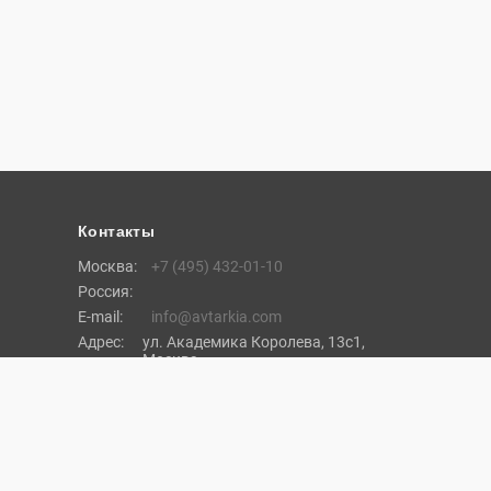
Контакты
Москва:
+7 (495) 432-01-10
Россия:
E-mail:
info@avtarkia.com
Адрес:
ул. Академика Королева, 13с1,
Москва