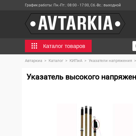
График работы:
Пн.-Пт.: 08:00 - 17:00, Сб.-Вс.: выходной
Каталог товаров
Автаркиа
>
Каталог
>
КИПиА
>
Указатели напряжения
Указатель высокого напряжен