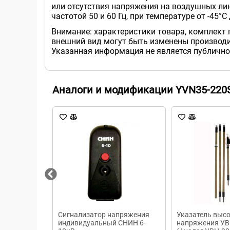
или отсутствия напряжения на воздушных лин
частотой 50 и 60 Гц, при температуре от -45°
Внимание: характеристики товара, комплект 
внешний вид могут быть изменены производи
Указанная информация не является публично
Аналоги и модификации YVN35-220
Сигнализатор напряжения
Указатель выс
индивидуальный СНИН 6-
напряжения УВН