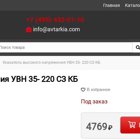
Главная
Катало
+7 (495) 432-01-10
info@avtarkia.com
>
Указатель высокого напряжения УВН 35- 220 СЗ КБ
ия УВН 35- 220 СЗ КБ
В избранное
Под заказ
4769
₽