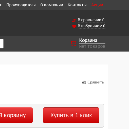
г
Производители
О компании
Контакты
Акции
В сравнении
0
В избранном
0
Корзина
нет товаров
Сравнить
В корзину
Купить в 1 клик