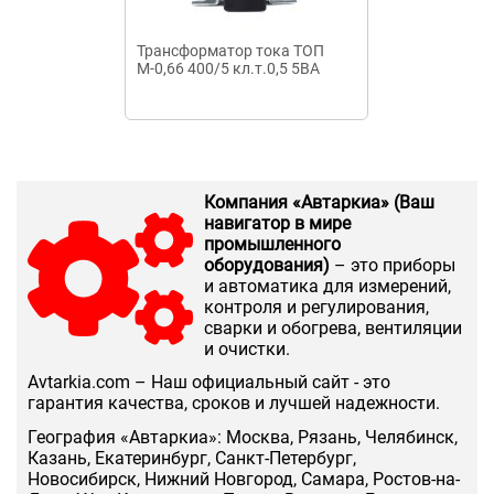
Трансформатор тока ТОП
Трансформато
М-0,66 400/5 кл.т.0,5 5ВА
ТШП-0,66 5 ВА
шины
Компания «Автаркиа» (Ваш
навигатор в мире
промышленного
оборудования)
– это приборы
и автоматика для измерений,
контроля и регулирования,
сварки и обогрева, вентиляции
и очистки.
Аvtarkia.com – Наш официальный сайт - это
гарантия качества, сроков и лучшей надежности.
География «Автаркиа»: Москва, Рязань, Челябинск,
Казань, Екатеринбург, Санкт-Петербург,
Новосибирск, Нижний Новгород, Самара, Ростов-на-