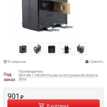
Сравнить
В избранное
Производитель:
Под
ФКУ ИК-1 УФСИН России по Костромской области
заказ
Элти
901
₽
В корзину