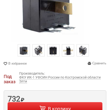
Сравнить
В избранное
Производитель:
Под
ФКУ ИК-1 УФСИН России по Костромской области
заказ
Элти
732
₽
В корзину