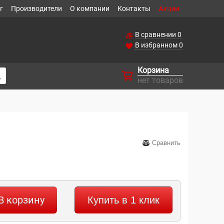
г
Производители
О компании
Контакты
Акции
В сравнении
0
В избранном
0
Корзина
нет товаров
Сравнить
В корзину
Купить в 1 клик