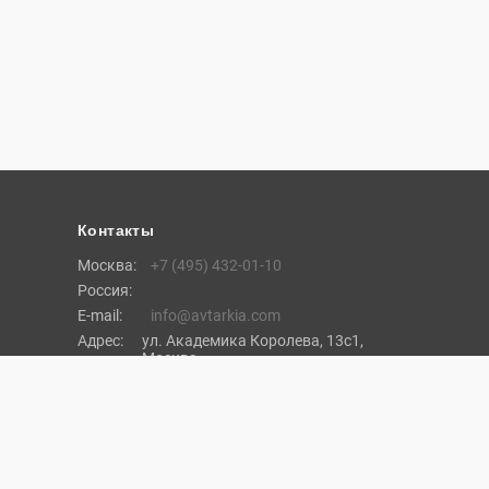
Контакты
Москва:
+7 (495) 432-01-10
Россия:
E-mail:
info@avtarkia.com
Адрес:
ул. Академика Королева, 13с1,
Москва