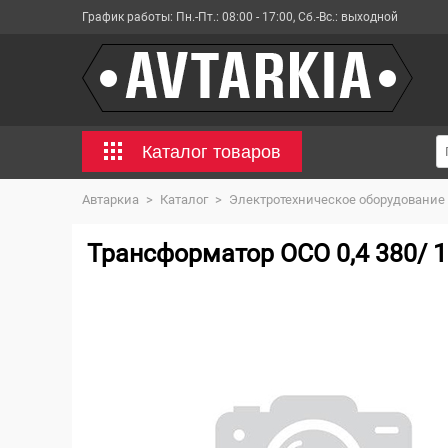
График работы:
Пн.-Пт.: 08:00 - 17:00, Сб.-Вс.: выходной
Каталог товаров
Автаркиа
>
Каталог
>
Электротехническое оборудование
Трансформатор ОСО 0,4 380/ 