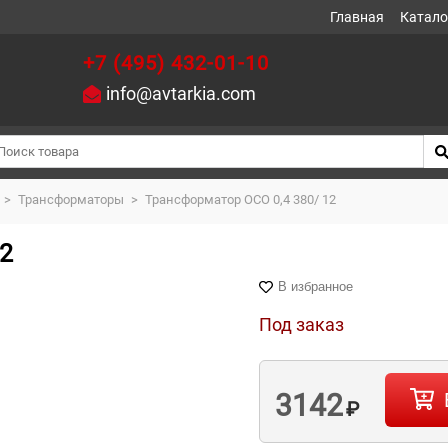
Главная
Катало
+7 (495) 432-01-10
info@avtarkia.com
>
Трансформаторы
>
Трансформатор ОСО 0,4 380/ 12
12
В избранное
Под заказ
3142
₽