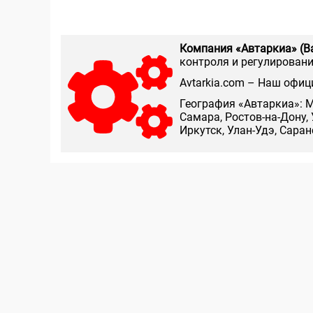
Компания «Автаркиа» (В
контроля и регулирования
Аvtarkia.com – Наш офиц
География «Автаркиа»: М
Самара, Ростов-на-Дону, 
Иркутск, Улан-Удэ, Сара