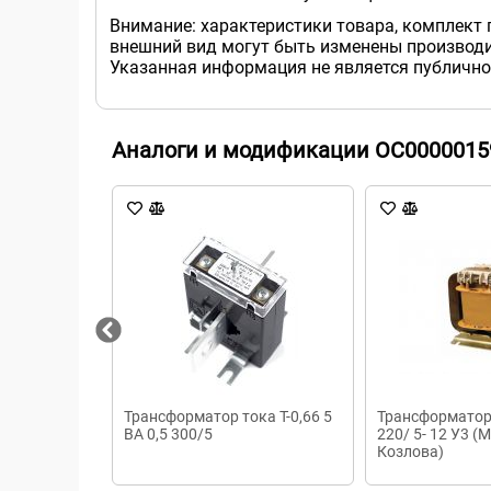
Внимание: характеристики товара, комплект 
внешний вид могут быть изменены производи
Указанная информация не является публично
Аналоги и модификации ОС0000015
Трансформатор тока Т-0,66 5
Трансформатор
ВА 0,5 300/5
220/ 5- 12 У3 (
Козлова)