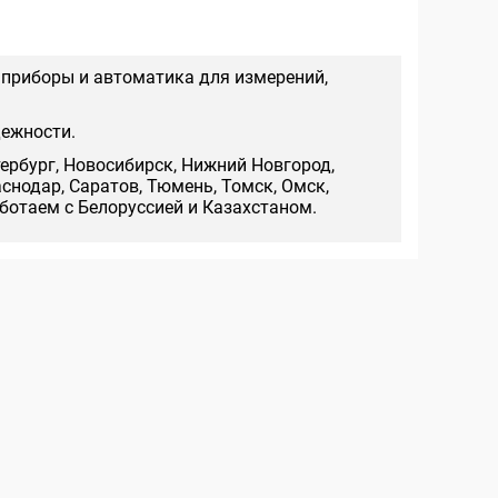
 приборы и автоматика для измерений,
дежности.
тербург, Новосибирск, Нижний Новгород,
аснодар, Саратов, Тюмень, Томск, Омск,
аботаем с Белоруссией и Казахстаном.