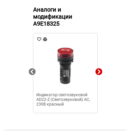
Аналоги и
модификации
A9E18325
Индикатор светозвуковой
Индикатор К
AD22-Z (Светозвуковой) AC,
230В красный