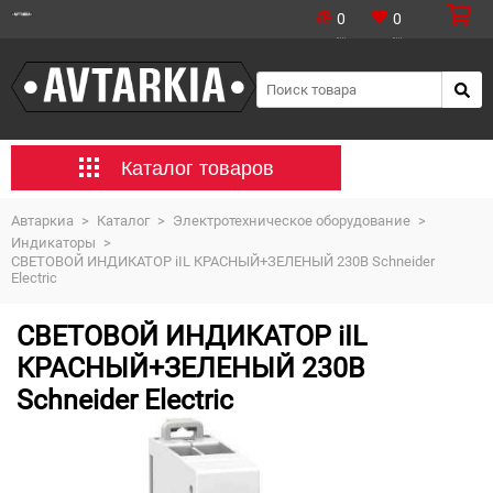
0
0
Каталог товаров
Автаркиа
>
Каталог
>
Электротехническое оборудование
>
Индикаторы
>
СВЕТОВОЙ ИНДИКАТОР iIL КРАСНЫЙ+ЗЕЛЕНЫЙ 230В Schneider
Electric
СВЕТОВОЙ ИНДИКАТОР iIL
КРАСНЫЙ+ЗЕЛЕНЫЙ 230В
Schneider Electric