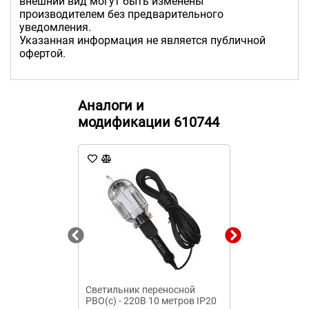
внешний вид могут быть изменены
производителем без предварительного
уведомления.
Указанная информация не является публичной
офертой.
Аналоги и
модификации 610744
Светильник переносной
Светодиодный
РВО(c) - 220В 10 метров IP20
Gauss IP20 5