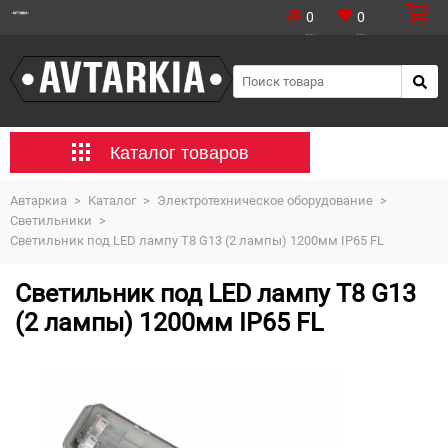
0
0
Каталог товаров
Автаркиа
>
Каталог
>
Электротехническое оборудование
>
Светильники
>
Светильник под LED лампу Т8 G13 (2 лампы) 1200мм IP65 FL
Светильник под LED лампу Т8 G13
(2 лампы) 1200мм IP65 FL