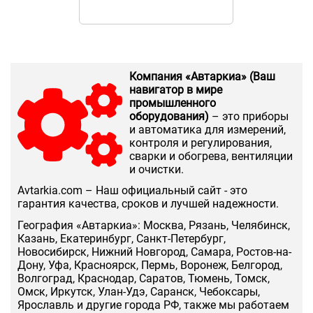
36W 2950lm 6
призма 1/4
Компания «Автаркиа» (Ваш
навигатор в мире
промышленного
оборудования)
– это приборы
и автоматика для измерений,
контроля и регулирования,
сварки и обогрева, вентиляции
и очистки.
Аvtarkia.com – Наш официальный сайт - это
гарантия качества, сроков и лучшей надежности.
География «Автаркиа»: Москва, Рязань, Челябинск,
Казань, Екатеринбург, Санкт-Петербург,
Новосибирск, Нижний Новгород, Самара, Ростов-на-
Дону, Уфа, Красноярск, Пермь, Воронеж, Белгород,
Волгоград, Краснодар, Саратов, Тюмень, Томск,
Омск, Иркутск, Улан-Удэ, Саранск, Чебоксары,
Ярославль и другие города РФ, также мы работаем