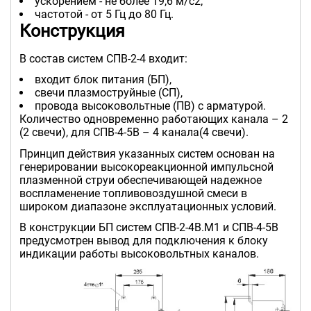
ускорением - не более 19,6 м/с2;
частотой - от 5 Гц до 80 Гц.
Конструкция
В состав систем СПВ-2-4 входит:
входит блок питания (БП),
свечи плазмоструйные (СП),
провода высоковольтные (ПВ) с арматурой.
Количество одновременно работающих канала – 2
(2 свечи), для СПВ-4-5В – 4 канала(4 свечи).
Принцип действия указанных систем основан на
генерировании высокореакционной импульсной
плазменной струи обеспечивающей надежное
воспламенение топливовоздушной смеси в
широком диапазоне эксплуатационных условий.
В конструкции БП систем СПВ-2-4В.М1 и СПВ-4-5В
предусмотрен вывод для подключения к блоку
индикации работы высоковольтных каналов.