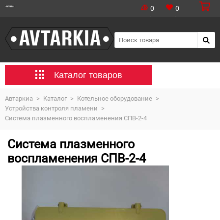
0
0
Каталог товаров
Автаркиа
>
Каталог
>
Котельное оборудование
>
Устройства контроля пламени
>
Система плазменного воспламенения СПВ-2-4
Система плазменного
воспламенения СПВ-2-4