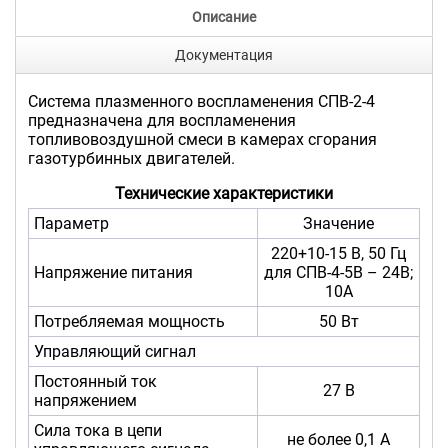
Описание
Документация
Система плазменного воспламенения СПВ-2-4
предназначена для воспламенения
топливовоздушной смеси в камерах сгорания
газотурбинных двигателей.
Технические характеристики
Параметр
Значение
220+10-15 В, 50 Гц
Напряжение питания
для СПВ-4-5В – 24В;
10А
Потребляемая мощность
50 Вт
Управляющий сигнал
Постоянный ток
27 В
напряжением
Сила тока в цепи
не более 0,1 А