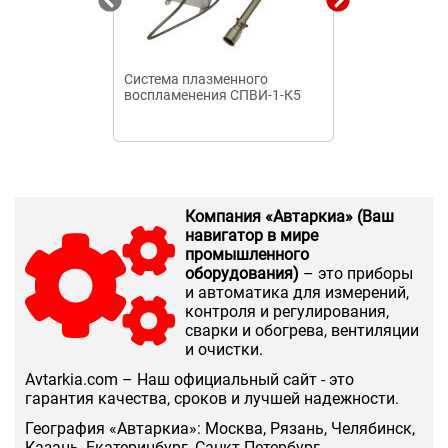
Система плазменного
Система плаз
воспламенения СПВИ-1-К5
воспламенени
Компания «Автаркиа» (Ваш
навигатор в мире
промышленного
оборудования)
– это приборы
и автоматика для измерений,
контроля и регулирования,
сварки и обогрева, вентиляции
и очистки.
Аvtarkia.com – Наш официальный сайт - это
гарантия качества, сроков и лучшей надежности.
География «Автаркиа»: Москва, Рязань, Челябинск,
Казань, Екатеринбург, Санкт-Петербург,