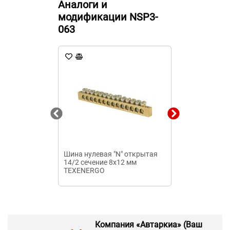
Аналоги и
модификации NSP3-
063
Шина нулевая "N" открытая
Шина медная 
14/2 сечение 8х12 мм
изолированн
TEXENERGO
4х100х1х2000
Компания «Автаркиа» (Ваш