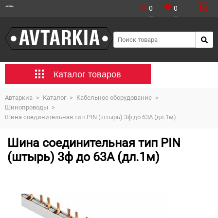
0
0
Каталог товаров
Автаркиа
>
Каталог
>
Кабельное оборудование
>
Шинопроводы
>
Шина соединительная тип PIN (штырь) 3ф до 63А (дл.1м)
Шина соединительная тип PIN
(штырь) 3ф до 63А (дл.1м)