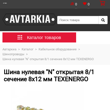
0
0
Каталог товаров
Автаркиа
>
Каталог
>
Кабельное оборудование
>
Шинопроводы
>
Шина нулевая "N" открытая 8/1 сечение 8х12 мм TEXENERGO
Шина нулевая "N" открытая 8/1
сечение 8х12 мм TEXENERGO