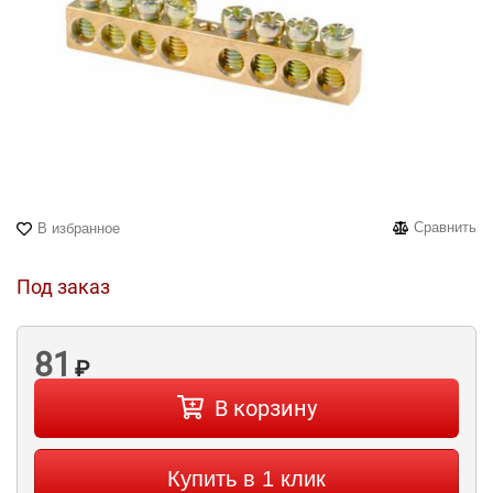
Сравнить
В избранное
Под заказ
81
₽
В корзину
Купить в 1 клик