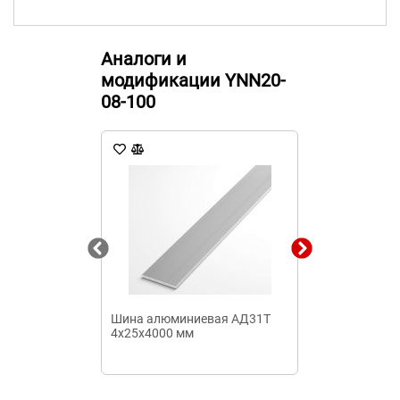
Аналоги и
модификации YNN20-
08-100
Шина алюминиевая АД31Т
Шина нулевая
4х25х4000 мм
10/1 сечение 
TEXENERGO