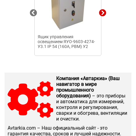
Ящик управления
Щиток освещ
освещением ЯУО-9603-4274-
63А + 12х16А)
У3.1 IP 54 (160А, РВМ) У2
Компания «Автаркиа» (Ваш
навигатор в мире
промышленного
оборудования)
– это приборы
и автоматика для измерений,
контроля и регулирования,
сварки и обогрева, вентиляции
и очистки.
Аvtarkia.com – Наш официальный сайт - это
гарантия качества, сроков и лучшей надежности.