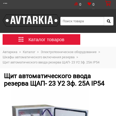
0
0
Каталог товаров
Автаркиа
>
Каталог
>
Электротехническое оборудование
>
Шкафы автоматического включения резерва
>
Щит автоматического ввода резерва ЩАП- 23 У2 3ф. 25А IP54
Щит автоматического ввода
резерва ЩАП- 23 У2 3ф. 25А IP54