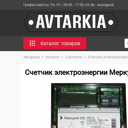
График работы:
Пн.-Пт.: 08:00 - 17:00, Сб.-Вс.: выходной
Каталог товаров
Автаркиа
>
Каталог
>
Счетчики
>
Счетчик электроэнерг
Счетчик электроэнергии Мерку