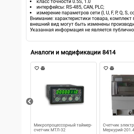
класс точности 0.5S, 1.0
интерфейсы: RS-485, CAN, PLC;
измерение параметров сети (I, U, F, P, Q, S, cos
Внимание: характеристики товара, комплект 
внешний вид могут быть изменены производи
Указанная информация не является публично
Аналоги и модификации 8414
Микропроцессорный таймер-
Счетчик элект
счетчик МТЛ-32
Меркурий-201.