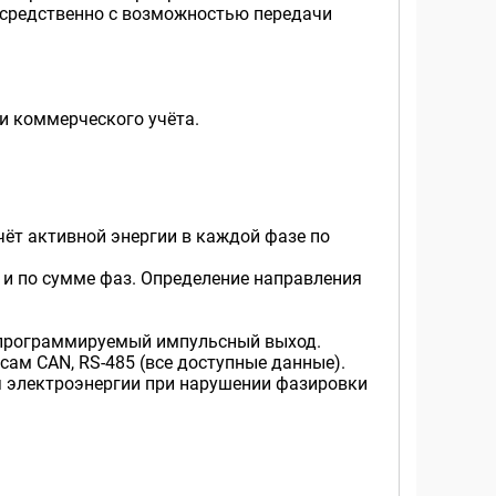
осредственно с возможностью передачи
и коммерческого учёта.
ёт активной энергии в каждой фазе по
е и по сумме фаз. Определение направления
 программируемый импульсный выход.
сам CAN, RS-485 (все доступные данные).
 электроэнергии при нарушении фазировки