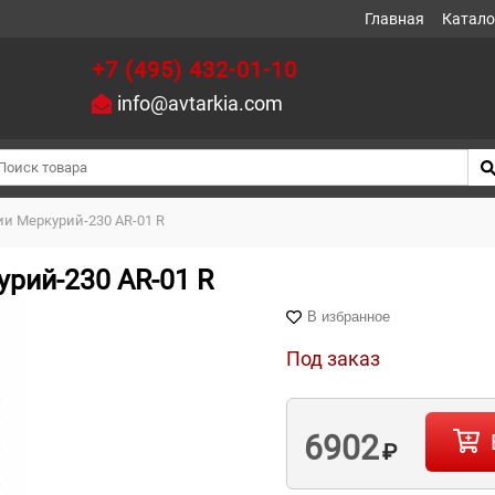
Главная
Катало
+7 (495) 432-01-10
info@avtarkia.com
ии Меркурий-230 АR-01 R
рий-230 АR-01 R
В избранное
Под заказ
6902
₽