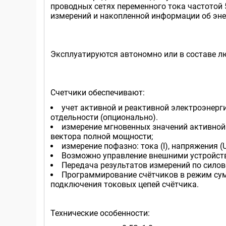
проводных сетях переменного тока частотой
измерений и накопленной информации об эн
Эксплуатируются автономно или в составе л
Счетчики обеспечивают:
учет активной и реактивной электроэнерг
отдельности (опционально).
измерение мгновенных значений активной 
вектора полной мощности;
измерение пофазно: тока (I), напряжения (
Возможно управление внешними устройст
Передача результатов измерений по силово
Программирование счётчиков в режим сум
подключения токовых цепей счётчика.
Технические особенности: