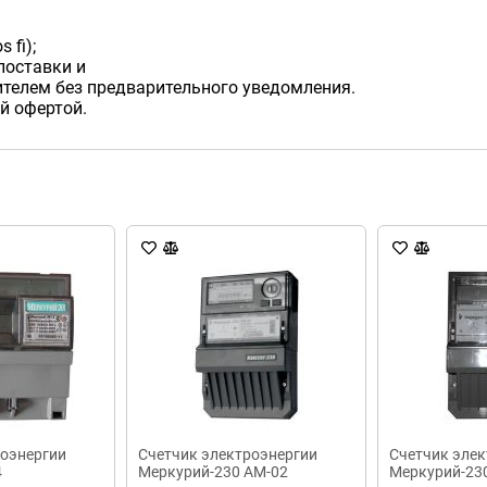
 fi);
поставки и
телем без предварительного уведомления.
й офертой.
роэнергии
Счетчик электроэнергии
Счетчик элек
4
Меркурий-230 AM-02
Меркурий-230