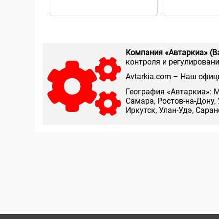
Компания «Автаркиа» (В
контроля и регулирования
Аvtarkia.com – Наш офиц
География «Автаркиа»: М
Самара, Ростов-на-Дону, 
Иркутск, Улан-Удэ, Сара