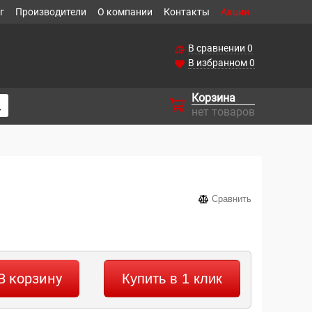
г
Производители
О компании
Контакты
Акции
В сравнении
0
В избранном
0
Корзина
нет товаров
Сравнить
В корзину
Купить в 1 клик