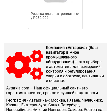
Розетка для электроплиты с/
Розетка фар
у РС32-006
двухполюсная
коллекция
"ИМПЕРАТОРС
людовик
Компания «Автаркиа» (Ваш
навигатор в мире
промышленного
оборудования)
– это приборы
и автоматика для измерений,
контроля и регулирования,
сварки и обогрева, вентиляции
и очистки.
Аvtarkia.com – Наш официальный сайт - это
гарантия качества, сроков и лучшей надежности.
География «Автаркиа»: Москва, Рязань, Челябинск,
Казань, Екатеринбург, Санкт-Петербург,
Новосибирск, Нижний Новгород, Самара, Ростов-на-