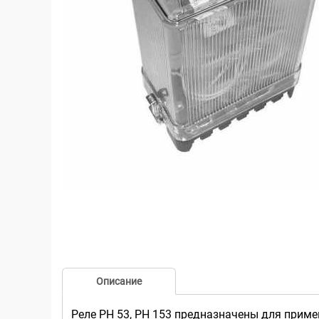
Описание
Реле РН 53, РН 153 предназначены для приме