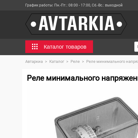
График работы:
Пн.-Пт.: 08:00 - 17:00, Сб.-Вс.: выходной
Каталог товаров
Автаркиа
>
Каталог
>
Реле
>
Реле минимального напряже
Реле минимального напряжения