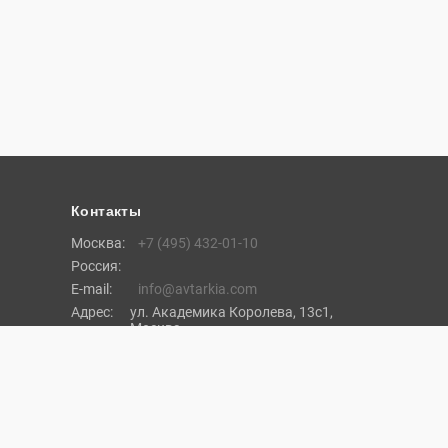
Контакты
Москва:
+7 (495) 432-01-10
Россия:
E-mail:
info@avtarkia.com
Адрес:
ул. Академика Королева, 13с1,
Москва