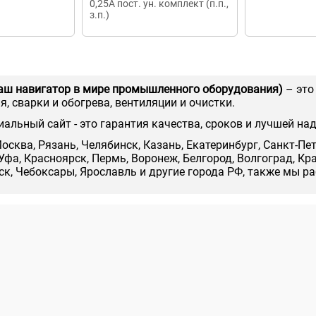
0,25А пост. ун. комплект (п.п.,
з.п.)
аш навигатор в мире промышленного оборудования)
– это
, сварки и обогрева, вентиляции и очистки.
иальный сайт - это гарантия качества, сроков и лучшей на
осква, Рязань, Челябинск, Казань, Екатеринбург, Санкт-Пе
Уфа, Красноярск, Пермь, Воронеж, Белгород, Волгоград, Кр
нск, Чебоксары, Ярославль и другие города РФ, также мы р