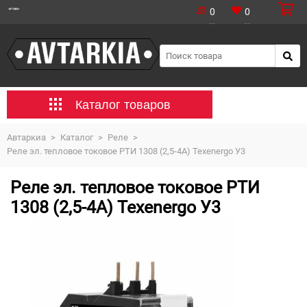
0
0
Каталог товаров
Автаркиа
>
Каталог
>
Реле
>
Реле эл. тепловое токовое РТИ 1308 (2,5-4А) Texenergo У3
Реле эл. тепловое токовое РТИ
1308 (2,5-4А) Texenergo У3