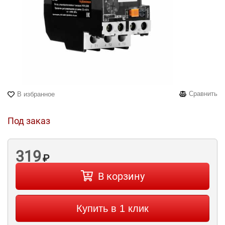
Сравнить
В избранное
Под заказ
319
₽
В корзину
Купить в 1 клик