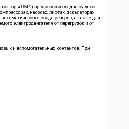
нтакторы ПМЛ) предназначены для пуска и
мпрессорах, насосах, лифтах, эскалаторах,
 автоматического ввода резерва, а также для
емого электродвигателя от перегрузок и от
ловых и вспомогательных контактов. При