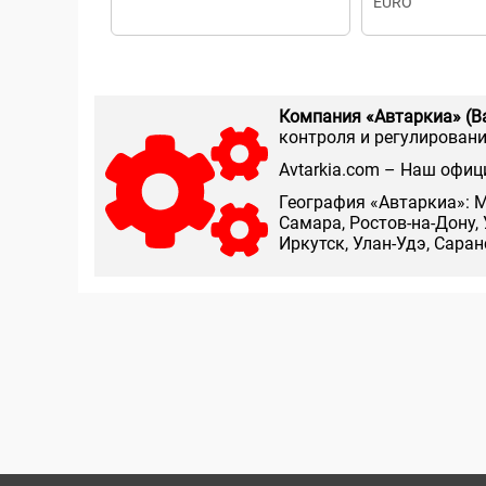
EURO
Компания «Автаркиа» (В
контроля и регулирования
Аvtarkia.com – Наш офиц
География «Автаркиа»: М
Самара, Ростов-на-Дону, 
Иркутск, Улан-Удэ, Сара