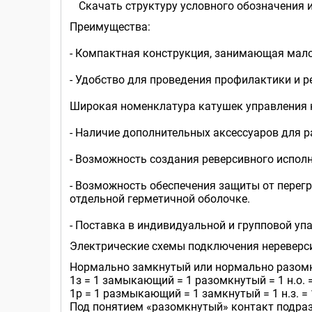
Скачать структуру условного обозначения 
Преимущества:
- Компактная конструкция, занимающая мал
- Удобство для проведения профилактики и р
Широкая номенклатура катушек управления 
- Наличие дополнительных аксессуаров для 
- Возможность создания реверсивного исполн
- Возможность обеспечения защиты от перегр
отдельной герметичной оболочке.
- Поставка в индивидуальной и групповой уп
Электрические схемы подключения нереверсив
Нормально замкнутый или нормально разомкн
1з = 1 замыкающий = 1 разомкнутый = 1 н.о. 
1р = 1 размыкающий = 1 замкнутый = 1 н.з. =
Под понятием «разомкнутый» контакт подразу