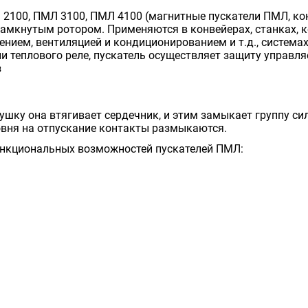
2100, ПМЛ 3100, ПМЛ 4100 (магнитные пускатели ПМЛ, ко
амкнутым ротором. Применяются в конвейерах, станках, ко
ением, вентиляцией и кондиционированием и т.д., системах
и теплового реле, пускатель осуществляет защиту управля
з
шку она втягивает сердечник, и этим замыкает группу си
вня на отпускание контакты размыкаются.
ункциональных возможностей пускателей ПМЛ: