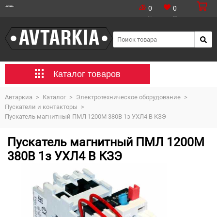
0
0
Каталог товаров
Автаркиа
>
Каталог
>
Электротехническое оборудование
>
Пускатели и контакторы
>
Пускатель магнитный ПМЛ 1200М 380В 1з УХЛ4 В КЗЭ
Пускатель магнитный ПМЛ 1200М
380В 1з УХЛ4 В КЗЭ