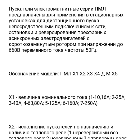
Пускатели электромагнитные серии ПМЛ
предназначены для применения в стационарных
установках для дистанционного пуска
непосредственным подключением к сети,
остановки и реверсирования трехфазных
асинхронных электродвигателей с
короткозамкнутым ротором при напряжении до
660В переменного тока частоты 50Гц.
Обозначение модели: ПМЛ Х1 Х2 Х3 Х4 Д М Х5
Х1 - величина номинального тока (1-10,16А; 2-25А;
3-40А; 4-63,80А; 5-125А; 6-160А; 7-250А)
Х2 - исполнение пускателей по назначению и
наличию теплового реле (1-нереверсивный без
теплового реле; 2-нереверсивный с тепловым реле;