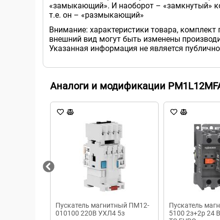
«замыкающий». И наоборот – «замкнутый» ко
т.е. он – «размыкающий»
Внимание: характеристики товара, комплект 
внешний вид могут быть изменены производи
Указанная информация не является публично
Аналоги и модификации PM1L12MF
Пускатель магнитный ПМ12-
Пускатель маг
010100 220В УХЛ4 5з
5100 2з+2р 24 