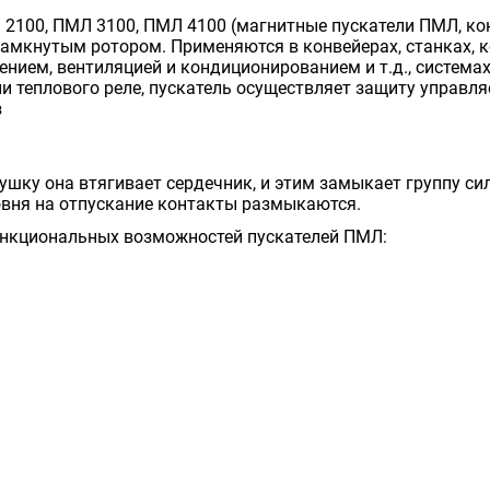
2100, ПМЛ 3100, ПМЛ 4100 (магнитные пускатели ПМЛ, ко
амкнутым ротором. Применяются в конвейерах, станках, ко
ением, вентиляцией и кондиционированием и т.д., системах
и теплового реле, пускатель осуществляет защиту управля
з
шку она втягивает сердечник, и этим замыкает группу си
вня на отпускание контакты размыкаются.
ункциональных возможностей пускателей ПМЛ: