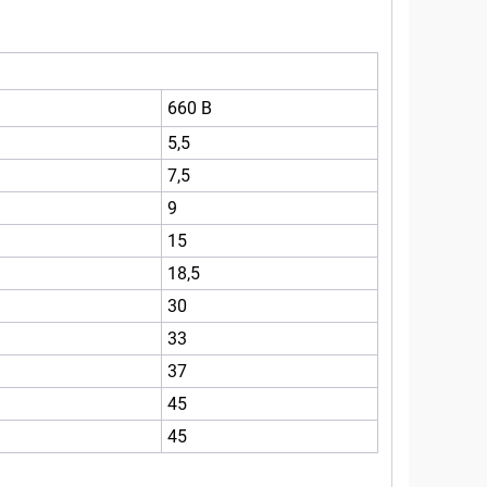
660 В
5,5
7,5
9
15
18,5
30
33
37
45
45