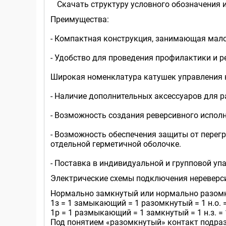
Скачать структуру условного обозначения 
Преимущества:
- Компактная конструкция, занимающая мал
- Удобство для проведения профилактики и р
Широкая номенклатура катушек управления 
- Наличие дополнительных аксессуаров для 
- Возможность создания реверсивного исполн
- Возможность обеспечения защиты от перегр
отдельной герметичной оболочке.
- Поставка в индивидуальной и групповой уп
Электрические схемы подключения нереверсив
Нормально замкнутый или нормально разомкн
1з = 1 замыкающий = 1 разомкнутый = 1 н.о. 
1р = 1 размыкающий = 1 замкнутый = 1 н.з. =
Под понятием «разомкнутый» контакт подразу