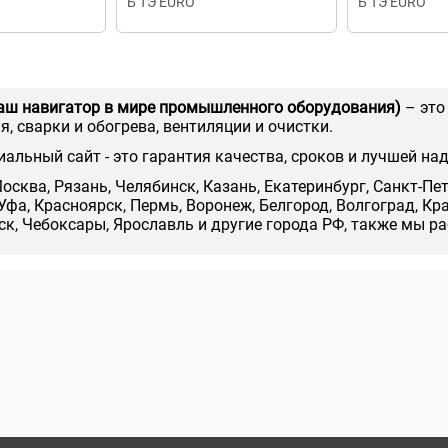
Б ТЭ EURO
Б ТЭ EURO
аш навигатор в мире промышленного оборудования)
– это
, сварки и обогрева, вентиляции и очистки.
иальный сайт - это гарантия качества, сроков и лучшей на
осква, Рязань, Челябинск, Казань, Екатеринбург, Санкт-Пе
Уфа, Красноярск, Пермь, Воронеж, Белгород, Волгоград, Кр
нск, Чебоксары, Ярославль и другие города РФ, также мы р