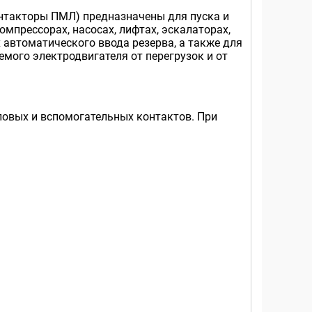
нтакторы ПМЛ) предназначены для пуска и
мпрессорах, насосах, лифтах, эскалаторах,
 автоматического ввода резерва, а также для
емого электродвигателя от перегрузок и от
ловых и вспомогательных контактов. При