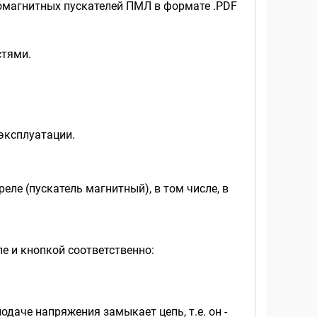
ромагнитных пускателей ПМЛ в формате .PDF
стями.
эксплуатации.
ле (пускатель магнитный), в том числе, в
е и кнопкой соответственно:
даче напряжения замыкает цепь, т.е. он -