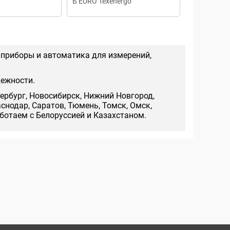
Б EURO Texenergo
Texenergo
 приборы и автоматика для измерений,
дежности.
тербург, Новосибирск, Нижний Новгород,
аснодар, Саратов, Тюмень, Томск, Омск,
аботаем с Белоруссией и Казахстаном.