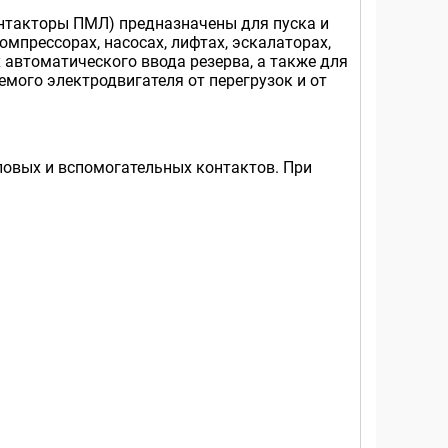
нтакторы ПМЛ) предназначены для пуска и
мпрессорах, насосах, лифтах, эскалаторах,
 автоматического ввода резерва, а также для
емого электродвигателя от перегрузок и от
ловых и вспомогательных контактов. При