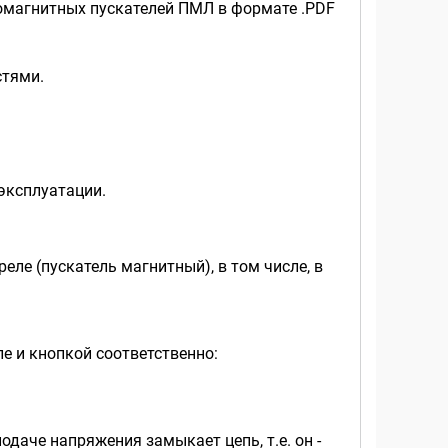
ромагнитных пускателей ПМЛ в формате .PDF
стями.
эксплуатации.
ле (пускатель магнитный), в том числе, в
е и кнопкой соответственно:
даче напряжения замыкает цепь, т.е. он -