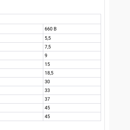
660 В
5,5
7,5
9
15
18,5
30
33
37
45
45