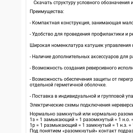
Скачать структуру условного обозначения 
Преимущества:
- Компактная конструкция, занимающая мал
- Удобство для проведения профилактики и р
Широкая номенклатура катушек управления 
- Наличие дополнительных аксессуаров для 
- Возможность создания реверсивного исполн
- Возможность обеспечения защиты от перегр
отдельной герметичной оболочке.
- Поставка в индивидуальной и групповой уп
Электрические схемы подключения нереверсив
Нормально замкнутый или нормально разомкн
1з = 1 замыкающий = 1 разомкнутый = 1 н.о. 
1р = 1 размыкающий = 1 замкнутый = 1 н.з. =
Под понятием «разомкнутый» контакт подразу