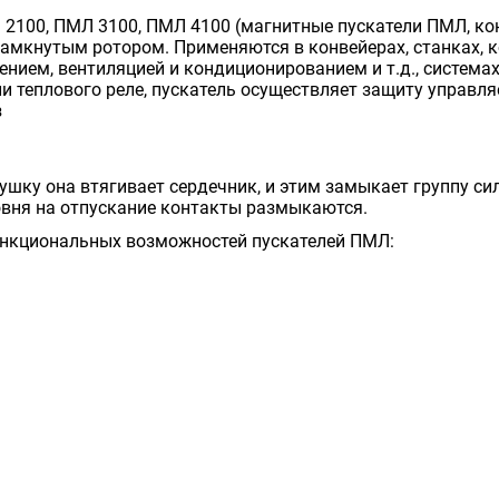
2100, ПМЛ 3100, ПМЛ 4100 (магнитные пускатели ПМЛ, ко
амкнутым ротором. Применяются в конвейерах, станках, ко
ением, вентиляцией и кондиционированием и т.д., системах
и теплового реле, пускатель осуществляет защиту управля
з
шку она втягивает сердечник, и этим замыкает группу си
вня на отпускание контакты размыкаются.
ункциональных возможностей пускателей ПМЛ: