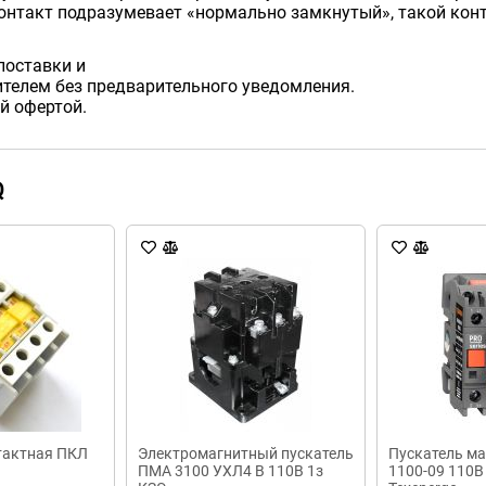
нтакт подразумевает «нормально замкнутый», такой конт
поставки и
телем без предварительного уведомления.
й офертой.
Q
тактная ПКЛ
Электромагнитный пускатель
Пускатель м
ПМА 3100 УХЛ4 В 110В 1з
1100-09 110В