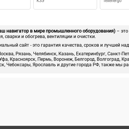
КЗЭ
Теxenergo
аш навигатор в мире промышленного оборудования)
– это
, сварки и обогрева, вентиляции и очистки.
иальный сайт - это гарантия качества, сроков и лучшей на
осква, Рязань, Челябинск, Казань, Екатеринбург, Санкт-Пе
Уфа, Красноярск, Пермь, Воронеж, Белгород, Волгоград, Кр
нск, Чебоксары, Ярославль и другие города РФ, также мы р