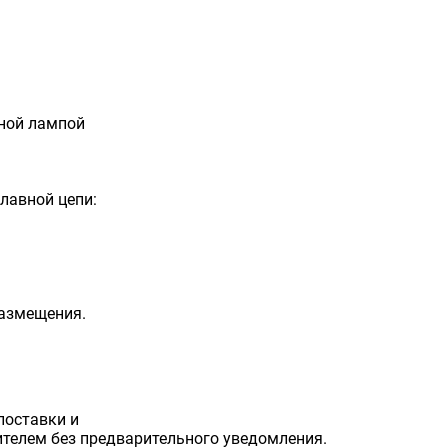
ьной лампой
главной цепи:
размещения.
поставки и
телем без предварительного уведомления.