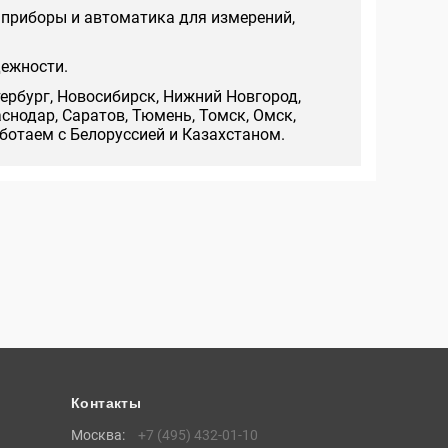
 приборы и автоматика для измерений,
дежности.
тербург, Новосибирск, Нижний Новгород,
аснодар, Саратов, Тюмень, Томск, Омск,
аботаем с Белоруссией и Казахстаном.
Контакты
Москва:
+7 (495) 432-01-10