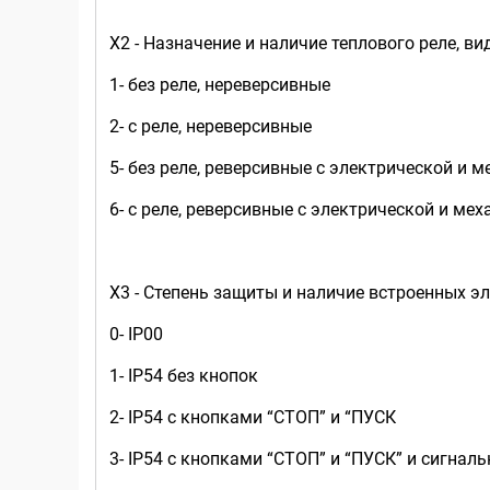
Х2 - Назначение и наличие теплового реле, ви
1- без реле, нереверсивные
2- с реле, нереверсивные
5- без реле, реверсивные с электрической и
6- с реле, реверсивные с электрической и м
Х3 - Степень защиты и наличие встроенных э
0- IP00
1- IP54 без кнопок
2- IP54 с кнопками “СТОП” и “ПУСК
3- IP54 с кнопками “СТОП” и “ПУСК” и сигнал