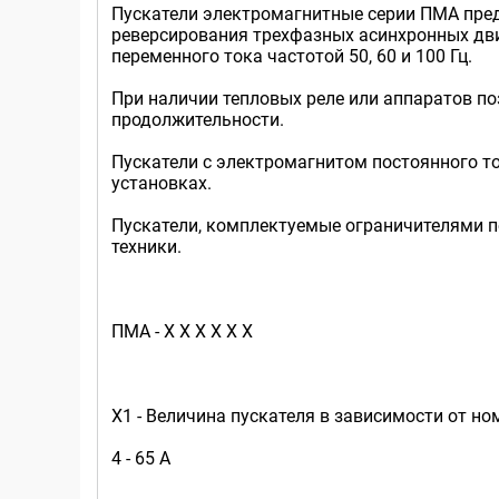
Пускатели электромагнитные серии ПМА пред
реверсирования трехфазных асинхронных дви
переменного тока частотой 50, 60 и 100 Гц.
При наличии тепловых реле или аппаратов п
продолжительности.
Пускатели с электромагнитом постоянного т
установках.
Пускатели, комплектуемые ограничителями п
техники.
ПМА - Х Х Х Х Х Х
Х1 - Величина пускателя в зависимости от но
4 - 65 А