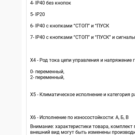
4- IP40 без кнопок
5- IP20
6- IP40 с кнопками “СТОП” и “ПУСК
7- IP40 с кнопками “СТОП” и “ПУСК” и сигнал
Х4 - Род тока цепи управления и напряжение 
0- переменный,
2- переменный,
Х5 - Климатическое исполнение и категория 
Х6 - Исполнение по износостойкости: А, Б, В
Внимание: характеристики товара, комплект 
внешний вид могут быть изменены производи