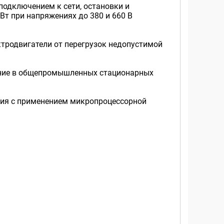
одключением к сети, остановки и
т при напряжениях до 380 и 660 В
тродвигатели от перегрузок недопустимой
вание в общепромышленных стационарных
ния с применением микропроцессорной