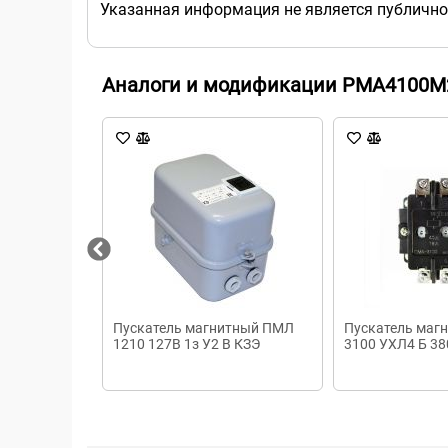
Указанная информация не является публично
Аналоги и модификации PMA4100M
Пускатель магнитный ПМЛ
Пускатель маг
1210 127В 1з У2 В КЗЭ
3100 УХЛ4 Б 38