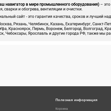
аш навигатор в мире промышленного оборудования)
– это
, сварки и обогрева, вентиляции и очистки.
иальный сайт - это гарантия качества, сроков и лучшей на
осква, Рязань, Челябинск, Казань, Екатеринбург, Санкт-Пе
Уфа, Красноярск, Пермь, Воронеж, Белгород, Волгоград, Кр
нск, Чебоксары, Ярославль и другие города РФ, также мы р
Полезная информация
Корзина