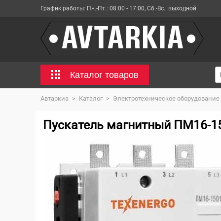
График работы:
Пн.-Пт.: 08:00 - 17:00, Сб.-Вс.: выходной
Каталог товаров
Автаркиа
>
Каталог
>
Электротехническое оборудование
Пускатель магнитный ПМ16-1