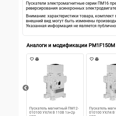
Пускатели электромагнитные серии ПМ16 пре
реверсирования асинхронных электродвигател
Внимание: характеристики товара, комплект 
внешний вид могут быть изменены производи
Указанная информация не является публично
Аналоги и модификации PM1F150M
Пускатель магнитный ПМ12-
Пускатель маг
010100 УХЛ4 В 110В 1з+2р
010100 УХЛ4 В 