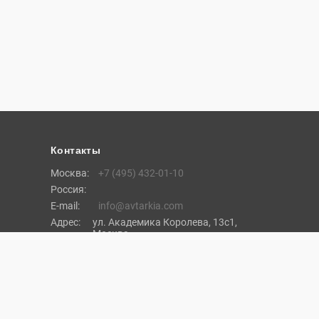
Контакты
Москва:
+7 (495) 432-01-10
Россия:
E-mail:
info@avtarkia.com
Адрес:
ул. Академика Королева, 13с1,
Москва