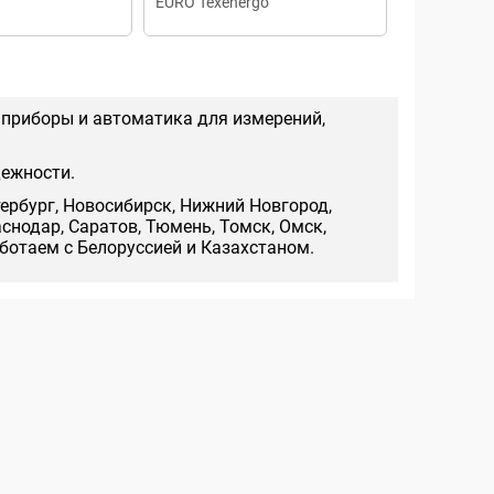
EURO Texenergo
 приборы и автоматика для измерений,
дежности.
тербург, Новосибирск, Нижний Новгород,
аснодар, Саратов, Тюмень, Томск, Омск,
аботаем с Белоруссией и Казахстаном.