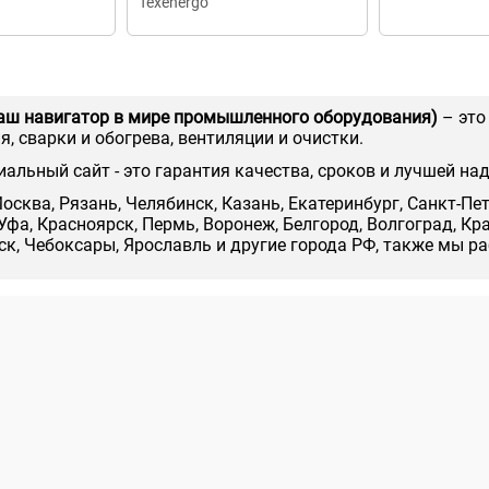
Теxenergo
аш навигатор в мире промышленного оборудования)
– это
, сварки и обогрева, вентиляции и очистки.
иальный сайт - это гарантия качества, сроков и лучшей на
осква, Рязань, Челябинск, Казань, Екатеринбург, Санкт-Пе
Уфа, Красноярск, Пермь, Воронеж, Белгород, Волгоград, Кр
нск, Чебоксары, Ярославль и другие города РФ, также мы р