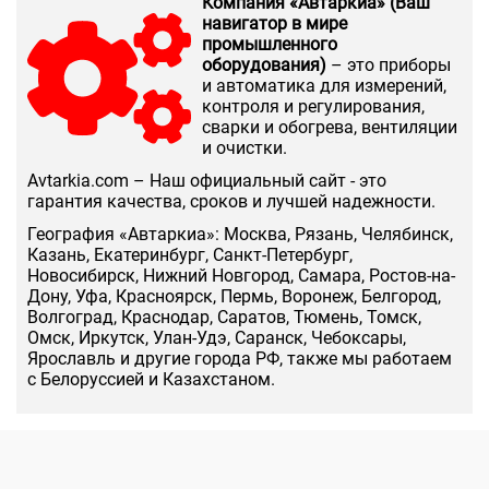
Компания «Автаркиа» (Ваш
навигатор в мире
промышленного
оборудования)
– это приборы
и автоматика для измерений,
контроля и регулирования,
сварки и обогрева, вентиляции
и очистки.
Аvtarkia.com – Наш официальный сайт - это
гарантия качества, сроков и лучшей надежности.
География «Автаркиа»: Москва, Рязань, Челябинск,
Казань, Екатеринбург, Санкт-Петербург,
Новосибирск, Нижний Новгород, Самара, Ростов-на-
Дону, Уфа, Красноярск, Пермь, Воронеж, Белгород,
Волгоград, Краснодар, Саратов, Тюмень, Томск,
Омск, Иркутск, Улан-Удэ, Саранск, Чебоксары,
Ярославль и другие города РФ, также мы работаем
с Белоруссией и Казахстаном.