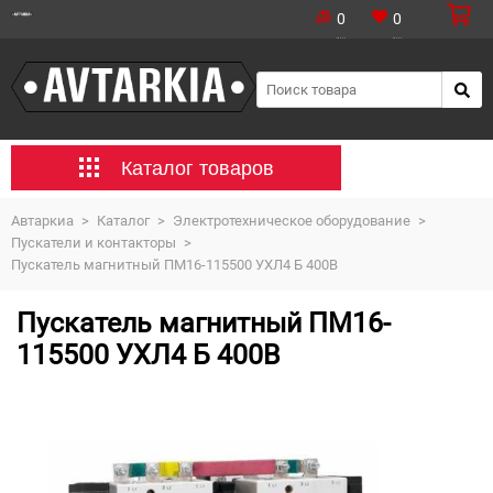
0
0
Каталог товаров
Автаркиа
>
Каталог
>
Электротехническое оборудование
>
Пускатели и контакторы
>
Пускатель магнитный ПМ16-115500 УХЛ4 Б 400В
Пускатель магнитный ПМ16-
115500 УХЛ4 Б 400В