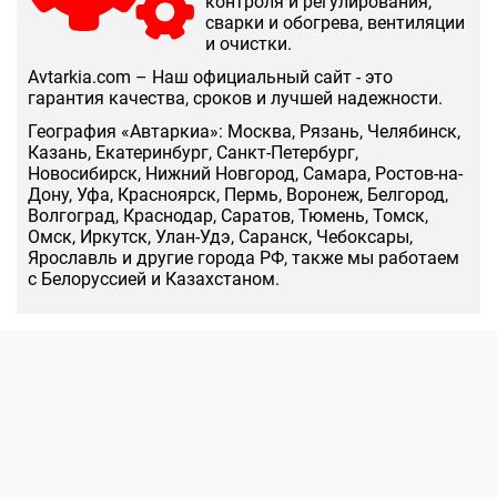
контроля и регулирования,
сварки и обогрева, вентиляции
и очистки.
Аvtarkia.com – Наш официальный сайт - это
гарантия качества, сроков и лучшей надежности.
География «Автаркиа»: Москва, Рязань, Челябинск,
Казань, Екатеринбург, Санкт-Петербург,
Новосибирск, Нижний Новгород, Самара, Ростов-на-
Дону, Уфа, Красноярск, Пермь, Воронеж, Белгород,
Волгоград, Краснодар, Саратов, Тюмень, Томск,
Омск, Иркутск, Улан-Удэ, Саранск, Чебоксары,
Ярославль и другие города РФ, также мы работаем
с Белоруссией и Казахстаном.