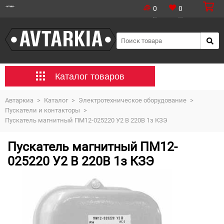
0
0
Каталог товаров
Автаркиа
>
Каталог
>
Электротехническое оборудование
>
Пускатели и контакторы
>
Пускатель магнитный ПМ12-025220 У2 В 220В 1з КЗЭ
Пускатель магнитный ПМ12-
025220 У2 В 220В 1з КЗЭ