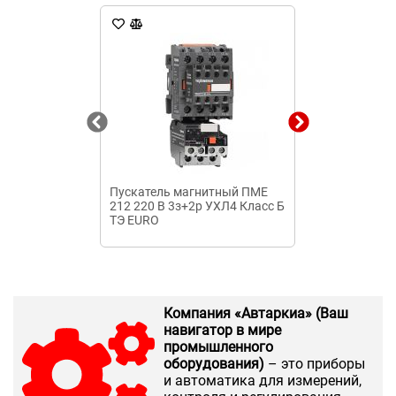
Пускатель магнитный ПМЕ
Пускатель ма
212 220 B 3з+2р УХЛ4 Класс Б
010100 220В 
ТЭ EURO
Класс А EURO 
Компания «Автаркиа» (Ваш
навигатор в мире
промышленного
оборудования)
– это приборы
и автоматика для измерений,