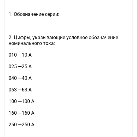
1. Обозначение серии:
2. Цифры, указывающие условное обозначение
номинального тока:
010 —10 А
025 —25 А
040 —40 А
063 —63 А
100 —100 А
160 —160 А
250 —250 А