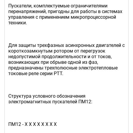
Пускатели, комплектуемые ограничителями
перенапряжений, пригодны для работы в системах
управления с применением микропроцессорной
техники.
Для защиты трехфазных асинхронных двигателей с
короткозамкнутым ротором от перегрузок
недопустимой продолжительности и от токов,
возникающих при обрыве одной из фаз,
предназначены трехполюсные электротепловые
токовые реле серии РТТ.
Структура условного обозначения
электромагнитных пускателей ПМ12:
ПМ12 - Х Х Х Х Х Х Х Х