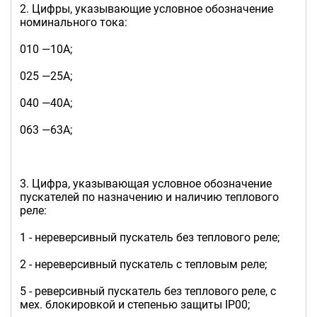
2. Цифры, указывающие условное обозначение
номинального тока:
010 —10А;
025 —25А;
040 —40А;
063 —63А;
3. Цифра, указывающая условное обозначение
пускателей по назначению и наличию теплового
реле:
1 - нереверсивный пускатель без теплового реле;
2 - нереверсивный пускатель с тепловым реле;
5 - реверсивный пускатель без теплового реле, с
мех. блокировкой и степенью защиты IP00;