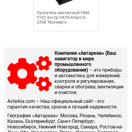
Пускатель магнитный ПМА
Пускатель ру
5102 4з+2р УХЛ4 Класс Б
ВАМУ 0,4-0,6
220В Техэнерго
Компания «Автаркиа» (Ваш
навигатор в мире
промышленного
оборудования)
– это приборы
и автоматика для измерений,
контроля и регулирования,
сварки и обогрева, вентиляции
и очистки.
Аvtarkia.com – Наш официальный сайт - это
гарантия качества, сроков и лучшей надежности.
География «Автаркиа»: Москва, Рязань, Челябинск,
Казань, Екатеринбург, Санкт-Петербург,
Новосибирск, Нижний Новгород, Самара, Ростов-на-