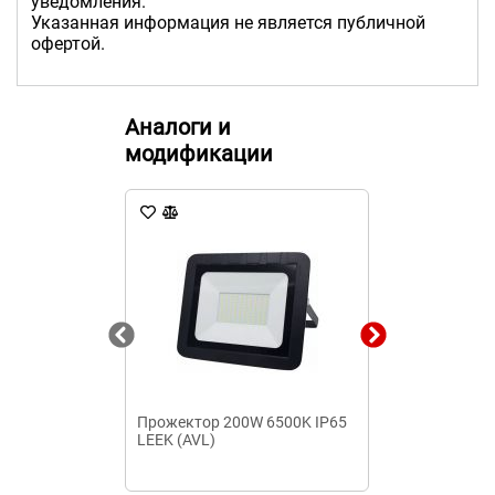
уведомления.
Указанная информация не является публичной
офертой.
Аналоги и
модификации
Прожектор 200W 6500K IP65
Прожектор LE
LEEK (AVL)
700Лм 6500К 
TEXENERGO (