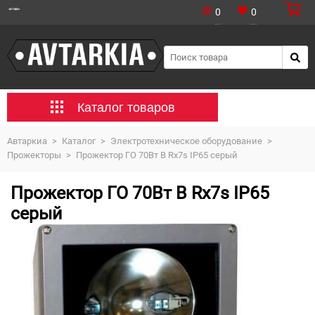
0
0
Каталог товаров
Автаркиа
>
Каталог
>
Электротехническое оборудование
>
Прожекторы
>
Прожектор ГО 70Вт B Rx7s IP65 серый
Прожектор ГО 70Вт B Rx7s IP65
серый