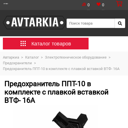
0
0
Каталог товаров
Автаркиа
>
Каталог
>
Электротехническое оборудование
>
Предохранители
>
Предохранитель ППТ-10 в комплекте с плавкой вставкой ВТФ- 16А
Предохранитель ППТ-10 в
комплекте с плавкой вставкой
ВТФ- 16А